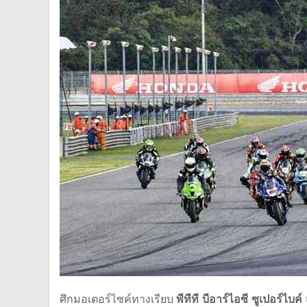
ศึกมอเตอร์ไซค์ทางเรียบ
พีทีที บีอาร์ไอซี ซูเปอร์ไบ