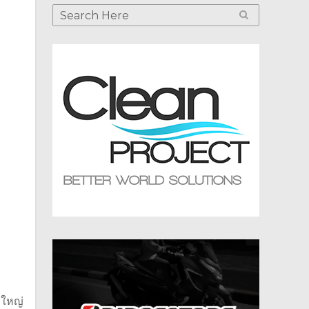
งใหญ่