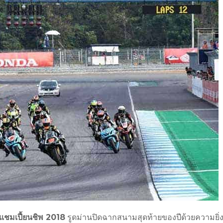
ค์ แชมเปี้ยนชิพ 2018
รูดม่านปิดฉากสนามสุดท้ายของปีด้วยความยิ่