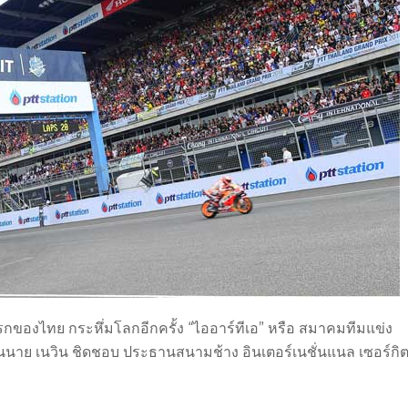
้งแรกของไทย กระหึ่มโลกอีกครั้ง “ไออาร์ทีเอ” หรือ สมาคมทีมแข่ง
ด้านนาย เนวิน ชิดชอบ ประธานสนามช้าง อินเตอร์เนชั่นแนล เซอร์กิ