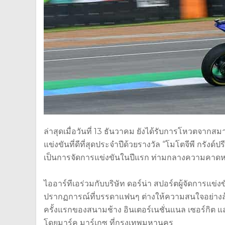
ล่าสุดเมื่อวันที่ 13 ธันวาคม ยังได้รับการโหวตจาก
แข่งขันที่ดีที่สุดประจำปีด้วยรางวัล “โมโตจีพี กรังด์ป
เป็นการจัดการแข่งขันในปีแรก ท่ามกลางความคาดหวัง
ไออาร์ทีเอร่วมกับบริษัท ดอร์น่า สปอร์ตผู้จัดการแข่ง
ปรากฏการณ์ที่บรรดาแฟนๆ ต่างให้ความสนใจอย่างล
ครั้งแรกของสนามช้าง อินเตอร์เนชั่นแนล เซอร์กิต แ
โดยมาร์ค มาร์เกซ ที่กรุงเทพมหานคร