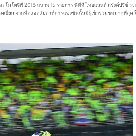
โมโตจีพี 2018 สนาม 15 รายการ พีทีที ไทยแลนด์ กรังด์ปรีซ์ ระ
เยี่ยม จากที่ตลอดสัปดาห์การแข่งขันนั้นมีผู้เข้าร่วมชมมากที่สุด 