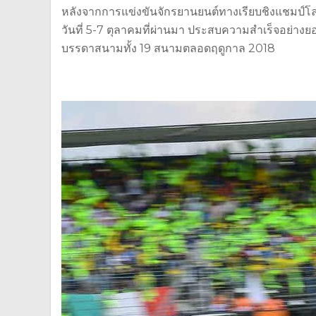
หลังจากการแข่งขันจักรยานยนต์ทางเรียบชิงแชมป์โลก 
วันที่ 5-7 ตุลาคมที่ผ่านมา ประสบความสำเร็จอย่างยอด
บรรดาสนามทั้ง 19 สนามตลอดฤดูกาล 2018