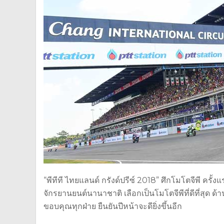
“พีทีที ไทยแลนด์ กรังด์ปรีซ์ 2018” ศึกโมโตจีพี ครั
จักรยานยนต์นานาชาติ เลือกเป็นโมโตจีพีที่ดีที่สุด 
ขอบคุณทุกฝ่าย ยืนยันปีหน้าจะดียิ่งขึ้นอีก