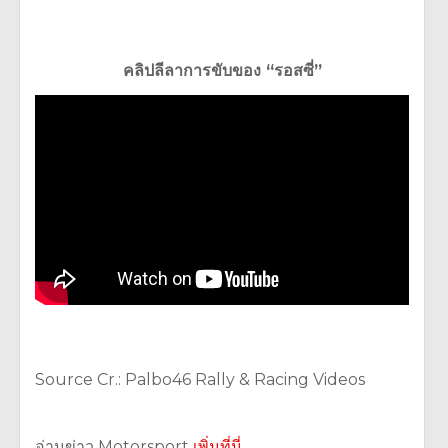
คลิปลีลาการขับของ “รอสซี่”
Source Cr.: Palbo46 Rally & Racing Videos
อ่านข่าว Motorsport
เพิ่มที่นี่