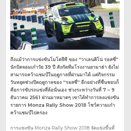
ถึงแม้ว่าการแข่งขันโมโตจีพี ของ “วาเลนติโน่ รอสซี่”
นักบิดจอมเก๋าวัย 39 ปี สังกัดทีมโรงงานยามาฮ่า ยังไม่
สามารถคว้าแชมป์ในฤดูกาลที่ผ่านมาได้ แต่กิจกรรม
วันหยุดช่วงปิดฤดูกาลของ “รอสซี่” อีกอย่างที่ชื่นชอบก็
คือการขับรถแข่งสี่ล้อนั่นเอง ช่วงระหว่างวันที่ 7 – 9
ธันวาคม 2561 ผ่านมาหมาดๆ เขาได้ทำการลงแข่งขัน
รายการ Monza Rally Show 2018 โชว์ความเก๋า
คว้าแชมป์ไปครอง
การแข่งขัน Monza Rally Show 2018 จัดแข่งขึ้นที่