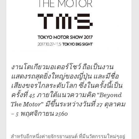
งานโตเกียวมอเตอร์โชว์ ถือเป็นงาน
แสดงรถสุดยิ่งใหญ่ของญี่ปุ่น และมีชื่อ
เสียงขจรไกลระดับโลก ซึ่งในครั้งนี้เป็น
ครั้งที่ 45 ภายใต้แนวความคิด “Beyond
The Motor” มีขึ้นระหว่างวันที่ 27 ตุลาคม
– 5 พฤศจิกายน 2560
สำหรับอีกหนึ่งค่ายจักรยานยนต์ ที่มีนวัตกรรมใหม่ๆอยู่