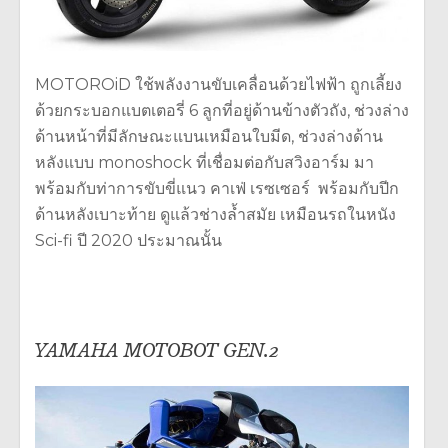
MOTOROiD ใช้พลังงานขับเคลื่อนด้วยไฟฟ้า ถูกเลี้ยง
ด้วยกระบอกแบตเตอรี่ 6 ลูกที่อยู่ด้านข้างตัวถัง, ช่วงล่าง
ด้านหน้าที่มีลักษณะแบนเหมือนใบมีด, ช่วงล่างด้าน
หลังแบบ monoshock ที่เชื่อมต่อกับสวิงอาร์ม มา
พร้อมกับท่าการขับขี่แนว คาเฟ่ เรซเซอร์ พร้อมกับปีก
ด้านหลังเบาะท้าย ดูแล้วช่างล้ำสมัย เหมือนรถในหนัง
Sci-fi ปี 2020 ประมาณนั้น
YAMAHA MOTOBOT GEN.2