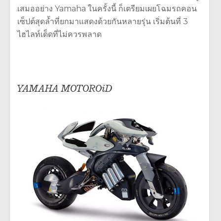
เสมออย่าง Yamaha ในครั้งนี้ ก็เตรียมเผยโฉมรถคอน
เซ็ปต์สุดล้ำที่ยกมาแสดงด้วยกันหลายรุ่น เริ่มต้นที่ 3
ไฮไลท์เด็ดที่ไม่ควรพลาด
YAMAHA MOTOROiD