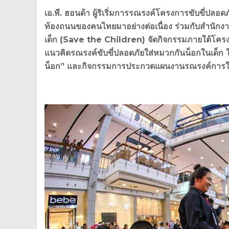
เอ.พี. ฮอนด้า ผู้ริเริ่มการรณรงค์โครงการขับขี่
ท้องถนนของคนไทยมาอย่างต่อเนื่อง ร่วมกับสำนักง
เด็ก (Save the Children) จัดกิจกรรมภายใต้โครงก
แนวคิดรณรงค์ขับขี่ปลอดภัยใส่หมวกกันน็อกในเด็
น็อก” และกิจกรรมการประกวดแผนงานรณรงค์การใส่