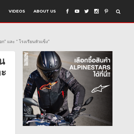
S
VIDEOS
ABOUT US
ก” และ “ โรงเรียนหัวแข็ง”
าน
ละ