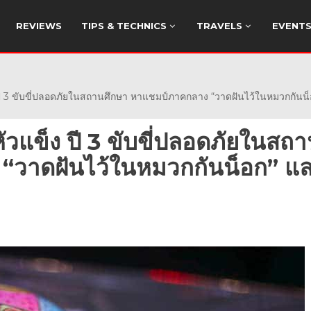
REVIEWS
TIPS & TECHNICS
TRAVELS
EVENT
ปี 3 ขับขี่ปลอดภัยในสถานศึกษา หาแชมป์ภาคกลาง “วาดฝันไว้ในหมวกกันน็อ
หัวแข็ง ปี 3 ขับขี่ปลอดภัยในสถ
“วาดฝันไว้ในหมวกกันน็อก” แ