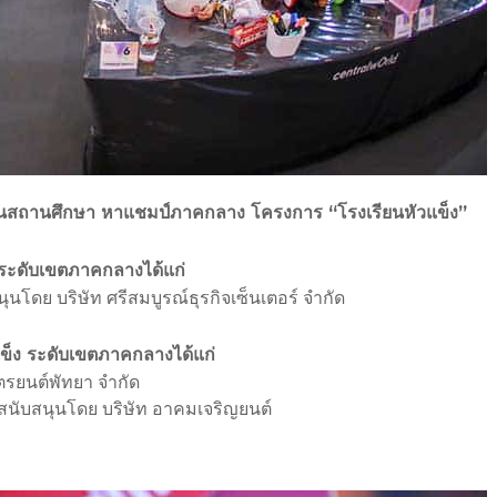
ภัยในสถานศึกษา หาแชมป์ภาคกลาง โครงการ “โรงเรียนหัวแข็ง”
ระดับเขตภาคกลางได้แก่
นุนโดย บริษัท ศรีสมบูรณ์ธุรกิจเซ็นเตอร์ จำกัด
็ง ระดับเขตภาคกลางได้แก่
ิตรยนต์พัทยา จำกัด
 : สนับสนุนโดย บริษัท อาคมเจริญยนต์