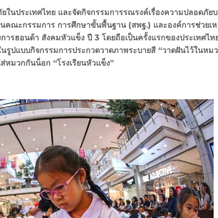
ปลอดภัยในประเทศไทย และจัดกิจกรรมการรณรงค์เรื่องความปลอดภัย
านคณะกรรมการ การศึกษาขั้นพื้นฐาน (สพฐ.) และองค์การช่วยเห
ารฮอนด้า สังคมหัวแข็ง ปี 3 โดยถือเป็นครั้งแรกของประเทศไทยท
ก ในรูปแบบกิจกรรมการประกวดวาดภาพระบายสี “วาดฝันไว้ในหมว
หมวกกันน็อก “โรงเรียนหัวแข็ง”