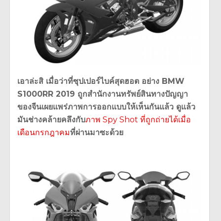
เอาล่ะสิ เมื่อว่าที่ซุปเปอร์ไบค์สุดฮอต อย่าง BMW
S1000RR 2019 ถูกสำนักงานทรัพย์สินทางปัญญา
ของจีนเผยแพร่ภาพการออกแบบให้เห็นกันแล้ว ดูแล้ว
มันช่างคล้ายคลึงกับ
ภาพ Spy Shot ที่ถูกถ่ายได้เมื่อ
เดือนกรกฎาคม
ที่ผ่านมาซะด้วย