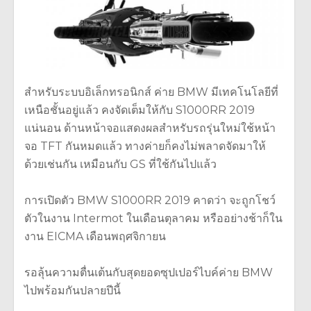
สำหรับระบบอิเล็กทรอนิกส์ ค่าย BMW มีเทคโนโลยีที่
เหนือชั้นอยู่แล้ว คงจัดเต็มให้กับ S1000RR 2019
แน่นอน ด้านหน้าจอแสดงผลสำหรับรถรุ่นใหม่ใช้หน้า
จอ TFT กันหมดแล้ว ทางค่ายก็คงไม่พลาดจัดมาให้
ด้วยเช่นกัน เหมือนกับ GS ที่ใช้กันไปแล้ว
การเปิดตัว BMW S1000RR 2019 คาดว่า จะถูกโชว์
ตัวในงาน Intermot ในเดือนตุลาคม หรืออย่างช้าก็ใน
งาน EICMA เดือนพฤศจิกายน
รอลุ้นความตื่นเต้นกับสุดยอดซุปเปอร์ไบค์ค่าย BMW
ไปพร้อมกันปลายปีนี้