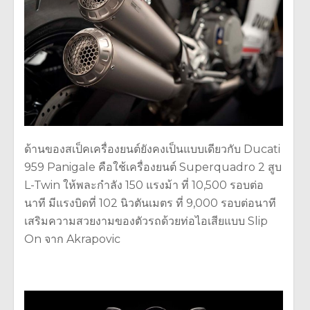
ด้านของสเป็คเครื่องยนต์ยังคงเป็นแบบเดียวกับ Ducati
959 Panigale คือใช้เครื่องยนต์ Superquadro 2 สูบ
L-Twin ให้พละกำลัง 150 แรงม้า ที่ 10,500 รอบต่อ
นาที มีแรงบิดที่ 102 นิวตันเมตร ที่ 9,000 รอบต่อนาที
เสริมความสวยงามของตัวรถด้วยท่อไอเสียแบบ Slip
On จาก Akrapovic