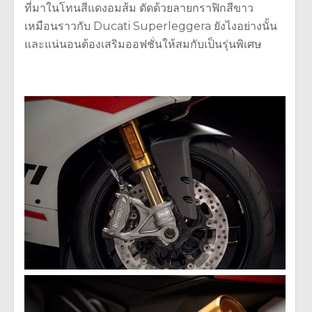
ที่มาในโทนสีแดงอมส้ม ตัดด้วยลายกราฟิกสีขาว
เหมือนราวกับ Ducati Superleggera ยังไงอย่างนั้น
และแน่นอนต้องเสริมออฟชั่นให้สมกับเป็นรุ่นพิเศษ