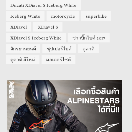
Ducati XDiavel S Iceberg White
Iceberg White
motorcycle
superbike
XDiavel
XDiavel S
XDiavel S Iceberg White
ข่าวบิ๊กไบค์ 2017
จักรยานยนต์
ซุปเปอร์ไบค์
ดูคาติ
ดูคาติ สีใหม่
มอเตอร์ไซค์