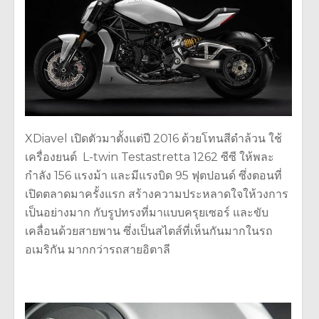
XDiavel เปิดตัวมาตั้งแต่ปี 2016 ด้วยโทนสีดำล้วน ใช้
เครื่องยนต์ L-twin Testastretta 1262 ซีซี ให้พละ
กำลัง 156 แรงม้า และมีแรงบิด 95 ฟุตปอนด์ ซึ่งตอนที่
เปิดตลาดมาครั้งแรก สร้างความประหลาดใจให้วงการ
เป็นอย่างมาก กับรูปทรงที่มาแบบครุยเซอร์ และขับ
เคลื่อนด้วยสายพาน ซึ่งเป็นสไตส์ที่เห็นกันมากในรถ
อเมริกัน มากกว่ารถสายอิตาลี