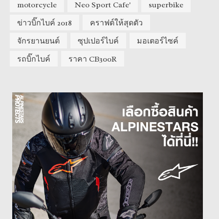
motorcycle
Neo Sport Cafe'
superbike
ข่าวบิ๊กไบค์ 2018
คราฟต์ให้สุดตัว
จักรยานยนต์
ซุปเปอร์ไบค์
มอเตอร์ไซค์
รถบิ๊กไบค์
ราคา CB300R