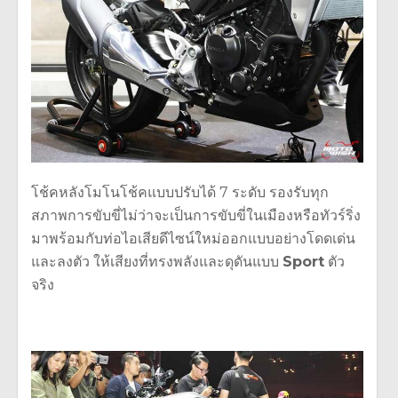
โช้คหลังโมโนโช้คแบบปรับได้ 7 ระดับ รองรับทุก
สภาพการขับขี่ไม่ว่
าจะเป็นการขับขี่ในเมืองหรือทัวร์ริ่ง
มาพร้อมกับท่อไอเสียดีไซน์ใหม่ออกแบบอย่างโดดเด่น
และลงตั
ว ให้เสียงที่ทรงพลังและดุดันแบบ
Sport
ตัว
จริง