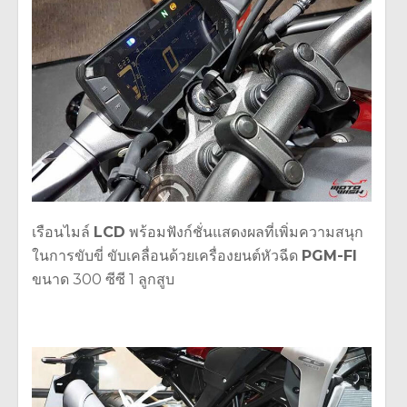
เรือนไมล์
LCD
พร้อมฟังก์ชั่นแสดงผลที่เพิ่
มความสนุก
ในการขับขี่ ขับเคลื่
อนด้วยเครื่องยนต์หัวฉีด
PGM-FI
ขนาด 300 ซีซี 1 ลูกสูบ