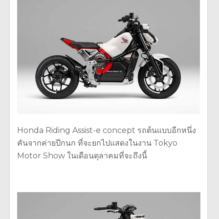
Honda Riding Assist-e concept รถต้นแบบอีกหนึ่ง
คันจากค่ายปีกนก ที่จะยกไปแสดงในงาน Tokyo
Motor Show ในเดือนตุลาคมที่จะถึงนี้