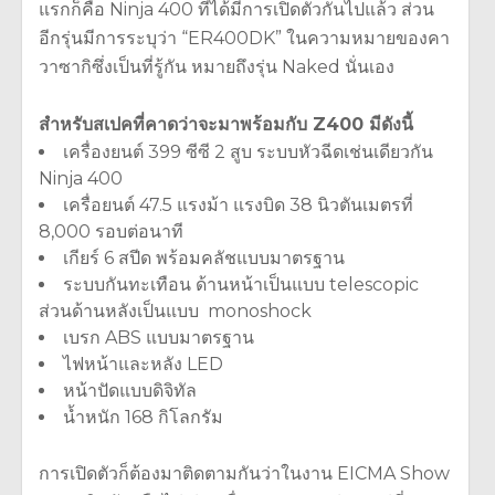
แรกก็คือ Ninja 400 ที่ได้มีการเปิดตัวกันไปแล้ว ส่วน
อีกรุ่นมีการระบุว่า “ER400DK” ในความหมายของคา
วาซากิซึ่งเป็นที่รู้กัน หมายถึงรุ่น Naked นั่นเอง
สำหรับสเปคที่คาดว่าจะมาพร้อมกับ Z400
มีดังนี้
เครื่องยนต์ 399 ซีซี 2 สูบ ระบบหัวฉีดเช่นเดียวกัน
Ninja 400
เครื่อยนต์ 47.5 แรงม้า แรงบิด 38 นิวตันเมตรที่
8,000 รอบต่อนาที
เกียร์ 6 สปีด พร้อมคลัชแบบมาตรฐาน
ระบบกันทะเทือน ด้านหน้าเป็นแบบ telescopic
ส่วนด้านหลังเป็นแบบ monoshock
เบรก ABS แบบมาตรฐาน
ไฟหน้าและหลัง LED
หน้าปัดแบบดิจิทัล
น้ำหนัก 168 กิโลกรัม
การเปิดตัวก็ต้องมาติดตามกันว่าในงาน EICMA Show