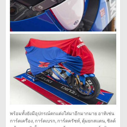
พร้อมทั้งยังมีอุปกรณ์ตกแต่งใส่มาอีกมากมาย อาทิเช่น
การ์ดเครื่อง, การ์ดเบรก, การ์ดครัชท์, ตุ้มยกสแตน, ชิลด์