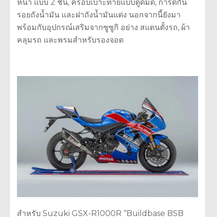
หน้า แบบ 2 ชั้น, ครอบเบาะท้ายแบบตูดมด, การ์ดกัน
รอยถังน้ำมัน และฝาถังน้ำมันแต่ง นอกจากนี้ยังมา
พร้อมกับอุปกรณ์เสริมจากซูซูกิ อย่าง สแตนตั้งรถ, ผ้า
คลุมรถ และพรมสำหรับรองจอด
สำหรับ Suzuki GSX-R1000R “Buildbase BSB