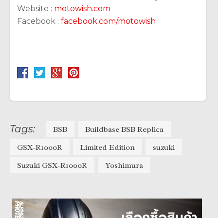
Website :
motowish.com
Facebook :
facebook.com/motowish
Tags:
BSB
Buildbase BSB Replica
GSX-R1000R
Limited Edition
suzuki
Suzuki GSX-R1000R
Yoshimura