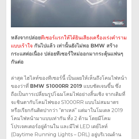
หลังจากปล่อย
ทีเซอร์แรกให้ได้ยินเสียงเครื่องเร่งคำราม
แบบเร้าใจ
กันไปแล้ว เท่านั้นยังไม่พอ BMW สร้าง
กระแสต่อเนื่อง ปล่อยทีเซอร์ใหม่ออกมากระตุ้นแฟนๆ
กันต่อ
ล่าสุด ไฮไลท์ของทีเซอร์นี้ เป็นเผยให้เห็นถึงโคมไฟหน้า
ของว่าที่
BMW S1000RR 2019
แบบชัดเจนขึ้น ซึ่ง
ถือเป็นการเปลี่ยนรูปโฉมโคมไฟอย่างสิ้นเชิง จากเดิมที่
จะชินตากับโคมไฟของ S1000RR แบบไม่สมมาตร
หรือเรียกกันติดปากว่า “ตาเหล่” แต่มาในโมเดล 2019
โคมไฟหน้ามาแบบเท่ากัน ทั้ง 2 ด้าน โดยมีโคม
โปรเจคเตอร์อยู่ด้านใน และมีไฟ LED เดย์ไลท์
(Daytime Running Lights – DRL) อยู่บริเวณด้าน