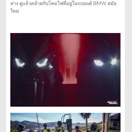
ล่าง ดูแล้วคล้ายกับโคมไฟที่อยู่ในรถยนต์ BMW สมัย
ใหม่