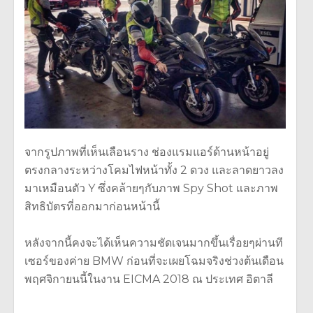
จากรูปภาพที่เห็นเลือนราง ช่องแรมแอร์ด้านหน้าอยู่
ตรงกลางระหว่างโคมไฟหน้าทั้ง 2 ดวง และลาดยาวลง
มาเหมือนตัว Y ซึ่งคล้ายๆกับภาพ Spy Shot และภาพ
สิทธิบัตรที่ออกมาก่อนหน้านี้
หลังจากนี้คงจะได้เห็นความชัดเจนมากขึ้นเรื่อยๆผ่านที
เซอร์ของค่าย BMW ก่อนที่จะเผยโฉมจริงช่วงต้นเดือน
พฤศจิกายนนี้ในงาน EICMA 2018 ณ ประเทศ อิตาลี