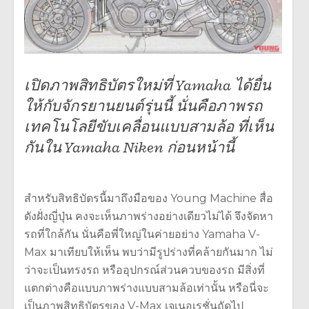
เปิดภาพสิทธิบัตรใหม่ที่ Yamaha ได้ยื่น
ให้กับจักรยานยนต์รุ่นนี้ นั่นคือภาพรถ
เทคโนโลยีขับเคลื่อนแบบสามล้อ ที่เห็น
กันใน Yamaha Niken ก่อนหน้านี้
สำหรับสิทธิบัตรนี้มาถึงมือของ Young Machine สื่อ
ดังฝั่งญี่ปุ่น คงจะเห็นภาพร่างอย่างเดียวไม่ได้ จึงจัดหา
รถที่ใกล้กัน นั่นคือพี่ใหญ่ในค่ายอย่าง Yamaha V-
Max มาเทียบให้เห็น พบว่ามีรูปร่างที่คล้ายกันมาก ไม่
ว่าจะเป็นทรงรถ หรืออุปกรณ์ส่วนควบของรถ มีสิ่งที่
แตกต่างคือแบบภาพร่างแบบสามล้อเท่านั้น หรือนี่จะ
เป็นภาพสิทธิบัตรของ V-Max เจเนอเรชั่นถัดไป