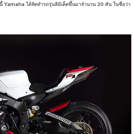
 Yamaha ได้จัดทำรถรุ่นลิมิเต็ดขึ้นมาจำนวน 20 คัน ในชื่อว่า