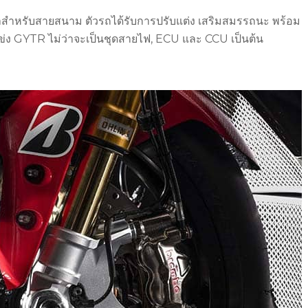
สำหรับสายสนาม ตัวรถได้รับการปรับแต่ง เสริมสมรรถนะ พร้อม
รถแข่ง GYTR ไม่ว่าจะเป็นชุดสายไฟ, ECU และ CCU เป็นต้น