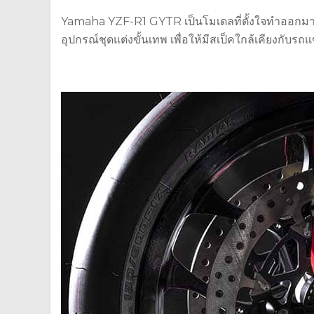
Yamaha YZF-R1 GYTR เป็นโมเดลที่ตั้งใจทำออกมา
อุปกรณ์ชุดแต่งขั้นเทพ เพื่อให้มีสเป็คใกล้เคียงกับ