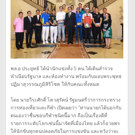
พล.อ.ประยุทธ์ ได้นำนักแข่งทั้ง 5 คน ได้เดินสำรวจ
ทำเนียบรัฐบาล และห้องทำงาน พร้อมกับมอบพระพุทธ
ปฏิมาสุวรรณภูมิสิริโชค ให้กับคณะทั้งหมด
โดย นายวีระศักดิ์ โควสุรัตน์ รัฐมนตรีว่าการกระทรวง
การท่องเที่ยวและกีฬา เปิดเผยว่า “ท่านนายกได้บอกกับ
ตนเองว่าชื่นชอบกีฬาชนิดนี้มาก ถือเป็นเรื่องดีที่
รายการระดับโลกเช่นนี้มาจัดที่เมืองไทย แล้วก็อวยพร
ให้นักขับทุกคนปลอดภัยในการแข่งขัน และหวังว่าจะ