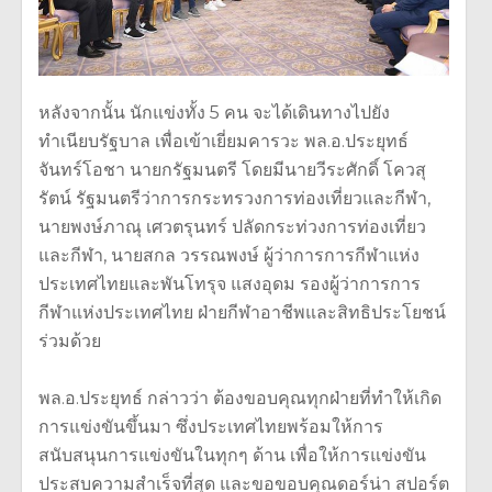
หลังจากนั้น นักแข่งทั้ง 5 คน จะได้เดินทางไปยัง
ทำเนียบรัฐบาล เพื่อเข้าเยี่ยมคารวะ พล.อ.ประยุทธ์
จันทร์โอชา นายกรัฐมนตรี โดยมีนายวีระศักดิ์ โควสุ
รัตน์ รัฐมนตรีว่าการกระทรวงการท่องเที่ยวและกีฬา,
นายพงษ์ภาณุ เศวตรุนทร์ ปลัดกระท่วงการท่องเที่ยว
และกีฬา, นายสกล วรรณพงษ์ ผู้ว่าการการกีฬาแห่ง
ประเทศไทยและพันโทรุจ แสงอุดม รองผู้ว่าการการ
กีฬาแห่งประเทศไทย ฝ่ายกีฬาอาชีพและสิทธิประโยชน์
ร่วมด้วย
พล.อ.ประยุทธ์ กล่าวว่า ต้องขอบคุณทุกฝ่ายที่ทำให้เกิด
การแข่งขันขึ้นมา ซึ่งประเทศไทยพร้อมให้การ
สนับสนุนการแข่งขันในทุกๆ ด้าน เพื่อให้การแข่งขัน
ประสบความสำเร็จที่สุด และขอขอบคุณดอร์น่า สปอร์ต