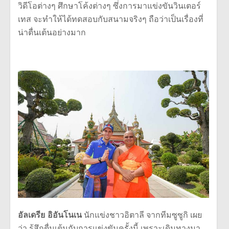
วิดีโอต่างๆ ศึกษาโค้งต่างๆ ซึ่งการมาแข่งขันวินเตอร์
เทส จะทำให้ได้ทดสอบกับสนามจริงๆ ถือว่าเป็นเรื่องที่
น่าตื่นเต้นอย่างมาก
อัลเดรีย อิอันโนเน
นักแข่งชาวอิตาลี จากทีมซูซูกิ เผย
ว่า รู้สึกตื่นเต้นกับการแข่งขันครั้งนี้ เพราะเดินทางมา