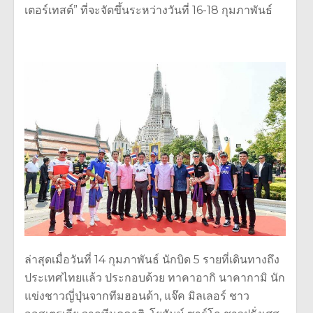
เตอร์เทสต์” ที่จะจัดขึ้นระหว่างวันที่ 16-18 กุมภาพันธ์
ล่าสุดเมื่อวันที่ 14 กุมภาพันธ์ นักบิด 5 รายที่เดินทางถึง
ประเทศไทยแล้ว ประกอบด้วย ทาคาอากิ นาคากามิ นัก
แข่งชาวญี่ปุ่นจากทีมฮอนด้า, แจ๊ค มิลเลอร์ ชาว