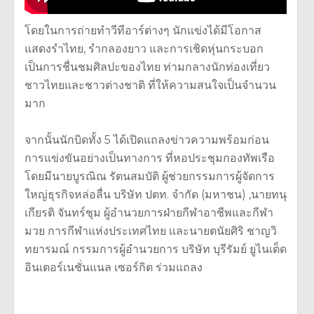
โดยในการถ่ายทำวีทีอาร์ต่างๆ นักแข่งได้มีโอกาส
แสดงรำไทย, รำกลองยาว และการเชิดหุ่นกระบอก
เป็นการชื่นชมศิลปะของไทย ท่ามกลางนักท่องเที่ยว
ชาวไทยและชาวต่างชาติ ที่ให้ความสนใจเป็นจำนวน
มาก
จากนั้นนักบิดทั้ง 5 ได้เปิดแถลงข่าวความพร้อมก่อน
การแข่งขันอย่างเป็นทางการ ที่หอประชุมกองทัพเรือ
โดยมีนายบูรณิณ รัตนสมบัติ ผู้ช่วยกรรมการผู้จัดการ
ใหญ่ธุรกิจหล่อลื่น บริษัท ปตท. จำกัด (มหาชน) ,นายทนุ
เกียรติ จันทร์ชุม ผู้อำนวยการฝ่ายกีฬาอาชีพและกีฬา
มวย การกีฬาแห่งประเทศไทย และนายตนัยศิริ ชาญวิ
ทยารมณ์ กรรมการผู้อำนวยการ บริษัท บุรีรัมย์ ยูไนเต็ด
อินเตอร์เนชั่นแนล เซอร์กิต ร่วมแถลง