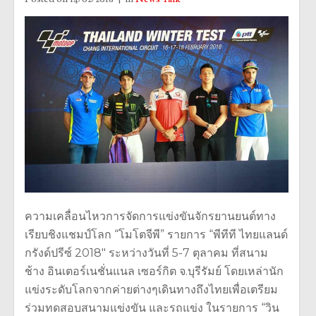
ความเคลื่อนไหวการจัดการแข่งขันจักรยานยนต์ทาง
เรียบชิงแชมป์โลก “โมโตจีพี” รายการ “พีทีที ไทยแลนด์
กรังด์ปรีซ์ 2018″ ระหว่างวันที่ 5-7 ตุลาคม ที่สนาม
ช้าง อินเตอร์เนชั่นแนล เซอร์กิต จ.บุรีรัมย์ โดยเหล่านัก
แข่งระดับโลกจากค่ายต่างๆเดินทางถึงไทยเพื่อเตรียม
ร่วมทดสอบสนามแข่งขัน และรถแข่ง ในรายการ “วิน