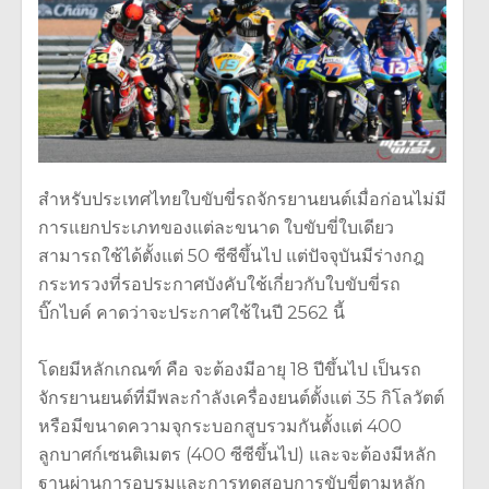
สำหรับประเทศไทยใบขับขี่รถจักรยานยนต์เมื่อก่อนไม่มี
การแยกประเภทของแต่ละขนาด ใบขับขี่ใบเดียว
สามารถใช้ได้ตั้งแต่ 50 ซีซีขึ้นไป แต่ปัจจุบันมีร่างกฎ
กระทรวงที่รอประกาศบังคับใช้เกี่ยวกับใบขับขี่รถ
บิ๊กไบค์ คาดว่าจะประกาศใช้ในปี 2562 นี้
โดยมีหลักเกณฑ์ คือ จะต้องมีอายุ 18 ปีขึ้นไป เป็นรถ
จักรยานยนต์ที่มีพละกำลังเครื่องยนต์ตั้งแต่ 35 กิโลวัตต์
หรือมีขนาดความจุกระบอกสูบรวมกันตั้งแต่ 400
ลูกบาศก์เซนติเมตร (400 ซีซีขึ้นไป) และจะต้องมีหลัก
ฐานผ่านการอบรมและการทดสอบการขับขี่ตามหลัก