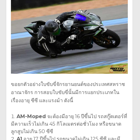
ขอยกตัวอย่างใบขับขี่จักรยานยนต์ของประเทศสหราช
อาณาจักร การสอบใบขับขี่นั้นมีการแยกประเภทใน
เรื่องอายุ ซีซี และแรงม้า ดังนี้
AM-Moped
จะต้องมีอายุ 16 ปีขึ้นไป รถสกู๊ตเตอร์ที่
มีความเร็วไม่เกิน 45 กิโลเมตรต่อชั่วโมง หรือขนาด
ลูกสูบไม่เกิน 50 ซีซี
A1
อายุ 17 ปีขึ้นไป รถขนาดไม่เกิน 125 ซีซี และมี