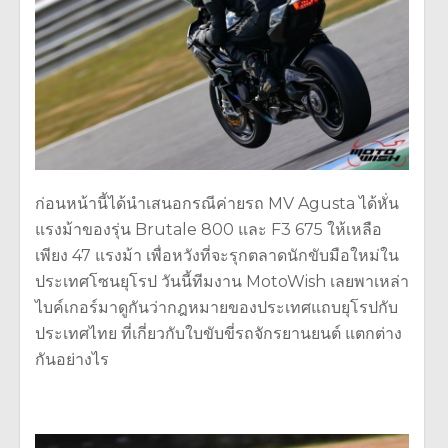
ก่อนหน้านี้ได้นำเสนอกรณีค่ายรถ MV Agusta ได้หั่น
แรงม้าของรุ่น Brutale 800 และ F3 675 ให้เหลือ
เพียง 47 แรงม้า เพื่อหวังที่จะรุกตลาดนักขับมือใหม่ใน
ประเทศโซนยุโรป วันนี้ทีมงาน MotoWish เลยพาเหล่า
ไบค์เกอร์มาดูกันว่ากฎหมายของประเทศแถบยุโรปกับ
ประเทศไทย ที่เกี่ยวกับใบขับขี่รถจักรยานยนต์ แตกต่าง
กันอย่างไร