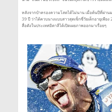
หลังจากป๋าครองความโสดได้ไม่นาน เมื่อต้นปีที่ผ่านมา
39 ปี ว่าได้ควบนางแบบสาวสุดเซ็กซี่วัยเด็กอายุเพียง 24
สื่อดังในประเทศอิตาลีได้เปิดเผยภาพออกมาเรื่อยๆ