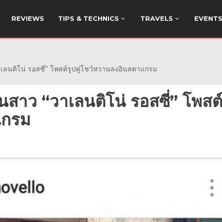
REVIEWS
TIPS & TECHNICS
TRAVELS
EVENT
าเลนติโน่ รอสซี่” โพสต์รูปคู่โชว์หวานลงอินสตาแกรม
แฟนสาว “วาเลนติโน่ รอสซี่” โพสต
แกรม