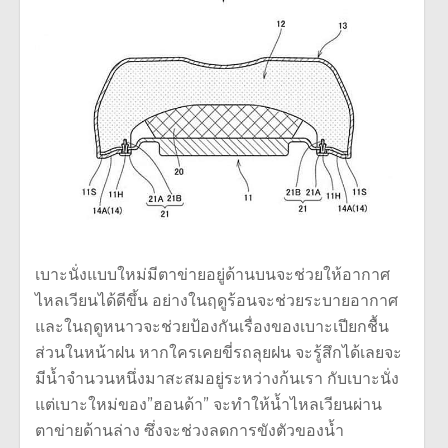
เบาะนั่งแบบใหม่มีตาข่ายอยู่ด้านบนจะช่วยให้อากาศ
ไหลเวียนได้ดีขึ้น อย่างในฤดูร้อนจะช่วยระบายอากาศ
และในฤดูหนาวจะช่วยป้องกันเรื่องของเบาะเปียกชื้น
ส่วนในหน้าฝน หากใครเคยขี่รถลุยฝน จะรู้สึกได้เลยจะ
มีน้ำจำนวนหนึ่งมาสะสมอยู่ระหว่างก้นเรา กับเบาะนั่ง
แต่เบาะใหม่ของ”ฮอนด้า” จะทำให้น้ำไหลเวียนผ่าน
ตาข่ายด้านล่าง ซึ่งจะช่วงลดการขังตัวของน้ำ