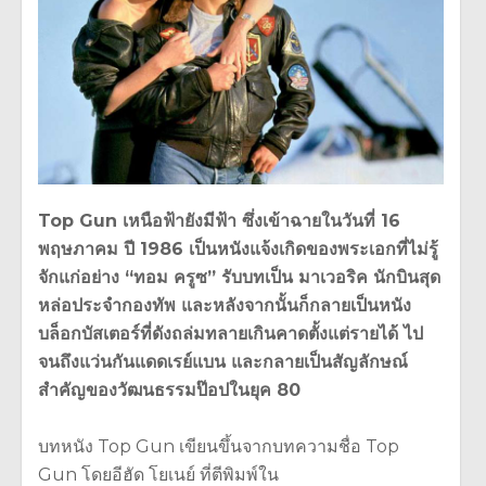
Top Gun เหนือฟ้ายังมีฟ้า ซึ่งเข้าฉายในวันที่ 16
พฤษภาคม ปี 1986 เป็นหนังแจ้งเกิดของพระเอกที่ไม่รู้
จักแก่อย่าง “ทอม ครูซ” รับบทเป็น มาเวอริค นักบินสุด
หล่อประจำกองทัพ และหลังจากนั้นก็กลายเป็นหนัง
บล็อกบัสเตอร์ที่ดังถล่มทลายเกินคาดตั้งแต่รายได้ ไป
จนถึงแว่นกันแดดเรย์แบน และกลายเป็นสัญลักษณ์
สำคัญของวัฒนธรรมป๊อปในยุค 80
บทหนัง Top Gun เขียนขึ้นจากบทความชื่อ Top
Gun โดยอีฮัด โยเนย์ ที่ตีพิมพ์ใน