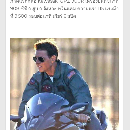
ภาคแรกก็คือ Kawasaki GPZ 900R เครื่องยนต์ขนาด
908 ซีซี 4 สูบ 4 จังหวะ ทวินแคม ความแรง 115 แรงม้า
ที่ 9,500 รอบต่อนาที เกียร์ 6 สปีด