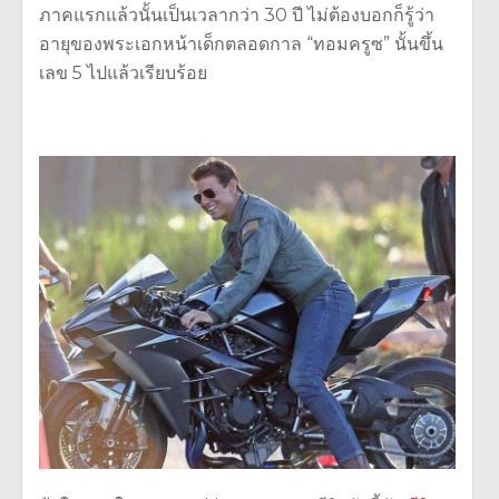
ภาคแรกแล้วนั้นเป็นเวลากว่า 30 ปี ไม่ต้องบอกก็รู้ว่า
อายุของพระเอกหน้าเด็กตลอดกาล “ทอมครูซ” นั้นขึ้น
เลข 5 ไปแล้วเรียบร้อย