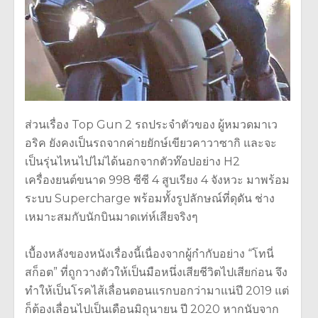
ส่วนเรื่อง Top Gun 2 รถประจำตัวของ ผู้หมวดมาเว
อริค ยังคงเป็นรถจากค่ายยักษ์เขียวคาวาซากิ และจะ
เป็นรุ่นไหนไปไม่ได้นอกจากตัวท๊อปอย่าง H2
เครื่องยนต์ขนาด 998 ซีซี 4 สูบเรียง 4 จังหวะ มาพร้อม
ระบบ Supercharge พร้อมทั้งรูปลักษณ์ที่ดุดัน ช่าง
เหมาะสมกับนักบินมาดเท่ห์เสียจริงๆ
เบื้องหลังของหนังเรื่องนี้เนื่องจากผู้กำกับอย่าง “โทนี่
สก็อต” ที่ถูกวางตัวให้เป็นมือหนึ่งเสียชีวิตไปเสียก่อน จึง
ทำให้เป็นโรคไส้เลื่อนตอนแรกบอกว่ามาแน่ปี 2019 แต่
ก็ต้องเลื่อนไปเป็นเดือนมิถุนายน ปี 2020 หากนับจาก