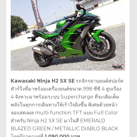
Kawasaki Ninja H2 SX SE
รถจักรยานยนต์สปอร์ต
ทัวร์ริ่งที่มาพร้อมเครื่องยนต์ขนาด 998 ซีซี 4 สูบเรียง
4 จังหวะมาพร้อมระบบ Supercharge ที่จะเติมเต็ม
พลังในทุกการเดินทางให้เร้าใจยิ่งขึ้น พิเศษด้วยหน้า
จอแสดงผล multi-function TFT แบบ Full Color
สำหรับ Ninja H2 SX SE มาในสี EMERALD
BLAZED GREEN / METALLIC DIABLO BLACK
โดยมีราคาอยู่ที่
1,090,000 บาท