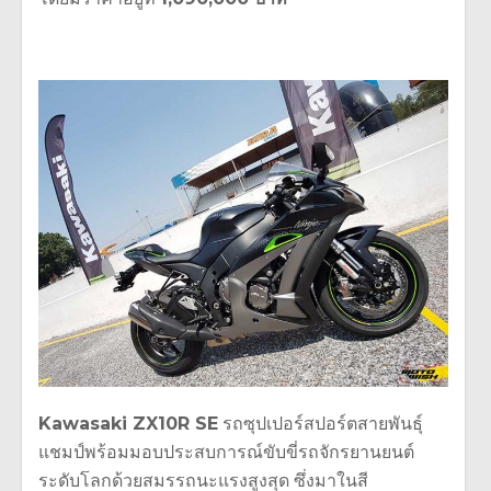
Kawasaki ZX10R SE
รถซุปเปอร์สปอร์ตสายพันธุ์
แชมป์พร้อมมอบประสบการณ์ขับขี่รถจักรยานยนต์
ระดับโลกด้วยสมรรถนะแรงสูงสุด ซึ่งมาในสี