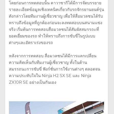
โดยก่อนการทดสอบนั้น คาวาซากิได้มีการจัดบรรยาย
รายละเอียดข้อมูลเชิงเทคนิคเกี่ยวกับรถจักรยานยนต์รุ่น
ดังกล่าวโดยทีมงานผู้เชี่ยวชาญ เพื่อให้สื่อมวลชนได้รับ
ทราบถึงข้อมูลที่ถูกต้องก่อนจะลงทดสอบบนสนามแข่ง
จริง เริ่มต้นการทดสอบสื่อมวลชนได้สัมผัสสมรรถะที่
ยอดเยื่ยมของรถ ทำให้ทราบถึงการขับขี่ในรูปแบบ
ต่างๆและอัตราเร่งของรถ
หลังจากการทดสอบ สื่อมวลชนได้มีการแลกเปลี่ยน
ความคิดเห็นกับทีมงานผู้เชี่ยวชาญ ทั้งในด้าน
สมรรถนะการขับขี่ ฟังก์ชั่นการใช้งานต่างๆ ตลอดจน
ความประทับใจใน Ninja H2 SX SE และ Ninja
ZX10R SE อย่างเป็นกันเอง