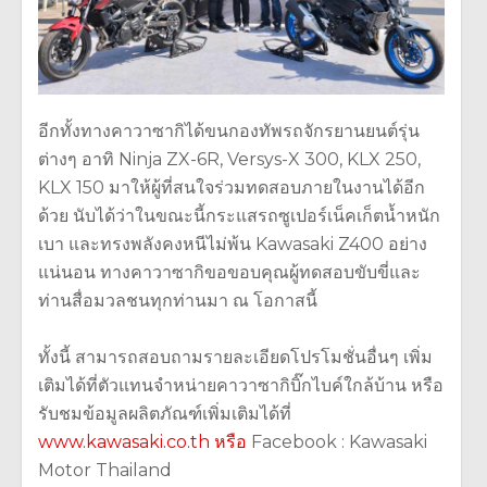
อีกทั้งทางคาวาซากิได้ขนกองทัพรถจักรยานยนต์รุ่น
ต่างๆ อาทิ Ninja ZX-6R, Versys-X 300, KLX 250,
KLX 150 มาให้ผู้ที่สนใจร่วมทดสอบภายในงานได้อีก
ด้วย นับได้ว่าในขณะนี้กระแสรถซูเปอร์เน็คเก็ตน้ำหนัก
เบา และทรงพลังคงหนีไม่พ้น Kawasaki Z400 อย่าง
แน่นอน ทางคาวาซากิขอขอบคุณผู้ทดสอบขับขี่และ
ท่านสื่อมวลชนทุกท่านมา ณ โอกาสนี้
ทั้งนี้ สามารถสอบถามรายละเอียดโปรโมชั่นอื่นๆ เพิ่ม
เติมได้ที่ตัวแทนจำหน่ายคาวาซากิบิ๊กไบค์ใกล้บ้าน หรือ
รับชมข้อมูลผลิตภัณฑ์เพิ่มเติมได้ที่
www.kawasaki.co.th หรือ
Facebook : Kawasaki
Motor Thailand