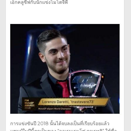
เอ็กคลูซีฟกับนักแข่งโมโตจีพี
การแข่งขันปี 2018 นั้นได้จบลงเป็นที่เรียบร้อยแล้ว