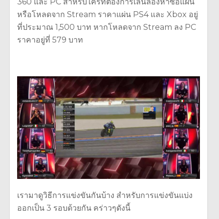
360 และ PC สำหรับใครที่ต้องการเล่นลองหาซื้อแผ่น
หรือโหลดจาก Stream ราคาแผ่น PS4 และ Xbox อยู่
ที่ประมาณ 1,500 บาท หากโหลดจาก Stream ลง PC
ราคาอยู่ที่ 579 บาท
เรามาดูวิธีการแข่งขันกันบ้าง สำหรับการแข่งขันแบ่ง
ออกเป็น 3 รอบด้วยกัน คร่าวๆดังนี้