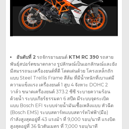
อันดับที่ 2
รถจักรยานยนต์
KTM RC 390
รถสาย
พันธุ์สปอร์ตขนาดกลาง รูปลักษณ์เป็นเอกลักษณ์และยัง
มีสมรรถนะเครื่องยนต์ที่ดี โดดเด่นด้วย โครงเหล็กถัก
แบบ Steel Trellis Frame สีส้ม ที่มีน้ำหนักที่เบาแต่มี
ความแข็งแรง เครื่องยนต์ 1 สูบ 4 จังหวะ DOHC 2
วาล์ว ขนาดเครื่องยนต์ 373.2 ซีซี ระบายความร้อน
ด้วยน้ำ ระบบเกียร์ธรรมดา 6 สปีด มีระบบจุดระเบิด
แบบ Bosch EFI ระบบจ่ายน้ำมันเชื้อเพลิงแบบ หัวฉีด
(Bosch EMS) ระบบสตาร์ทแบบสตาร์ทไฟฟ้า(มือ)
กำลังสูงสุดอยู่ที่ 43 แรงม้า ที่ 9,000 รอบ/นาที แรงบิด
สูงสุดอยู่ที่ 36 นิวตันเมตร ที่ 7,000 รอบ/นาที