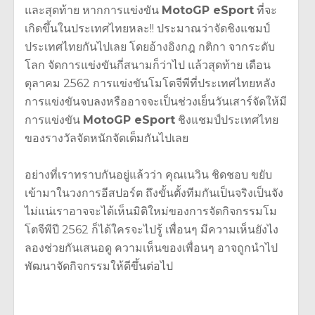
และสุดท้าย หากการแข่งขัน
MotoGP eSport
ที่จะ
เกิดขึ้นในประเทศไทยหละ!! ประมาณว่าจัดชิงแชมป์
ประเทศไทยกันไปเลย โดยอ้างอิงกฎ กติกา จากระดับ
โลก จัดการแข่งขันกี่สนามก็ว่าไป แล้วสุดท้าย เดือน
ตุลาคม 2562 การแข่งขันโมโตจีพีที่ประเทศไทยหลัง
การแข่งขันจบลงหรืออาจจะเป็นช่วงเย็นวันเสาร์จัดให้มี
การแข่งขัน
MotoGP eSport
ชิงแชมป์ประเทศไทย
ของรางวัลจัดหนักจัดเต็มกันไปเลย
อย่างที่เราทราบกันอยู่แล้วว่า คุณเนวิน ชิดชอบ ขยับ
เข้ามาในวงการอีสปอร์ต ถึงขั้นตั้งทีมกันเป็นจริงเป็นจัง
ไม่แน่เราอาจจะได้เห็นมิติใหม่ของการจัดกิจกรรมโม
โตจีพีปี 2562 ก็ได้ใครจะไปรู้ เพื่อนๆ มีความเห็นยังไง
ลองช่วยกันเสนอดู ความเห็นของเพื่อนๆ อาจถูกนำไป
พัฒนาจัดกิจกรรมให้ดีขึ้นต่อไป