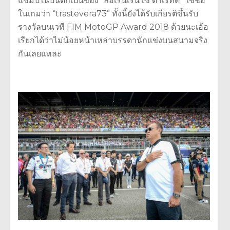
แชมป์ในปีนี้ตกเป็นของ “ลอเรนเรนโซ่ ดาเรทติ” ใช้ชื่อ
ในเกมว่า “trastevera73” ทั้งนี้ยังได้รับเกียรติขึ้นรับ
รางวัลบนเวที FIM MotoGP Award 2018 ด้วยนะเอ้อ
เรียกได้ว่าไม่น้อยหน้าเหล่าบรรดานักแข่งบนสนามจริง
กันเลยแหละ