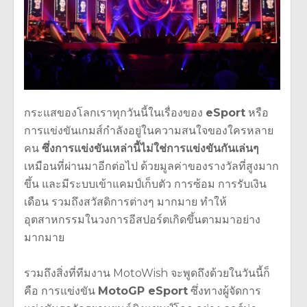
กระแสของโลกเราทุกวันนี้ในเรื่องของ
eSport
หรือ
การแข่งขันเกมส์กำลังอยู่ในความสนใจของใครหลาย
คน
ซึ่งการแข่งขันเหล่านี้ไม่ใช่การแข่งขันกันเล่นๆ
เหมือนที่ผ่านมาอีกต่อไป ด้วยมูลค่าของรางวัลที่สูงมาก
ขึ้น และมีระบบเข้าแคมป์เก็บตัว การซ้อม การรับเงิน
เดือน รวมถึงสวัสดิการต่างๆ มากมาย ทำให้
อุตสาหกรรมในวงการอีสปอร์ตเกิดขึ้นตามมาอย่าง
มากมาย
รวมถึงสิ่งที่ทีมงาน MotoWish จะพูดถึงด้วยในวันนี้ก็
คือ การแข่งขัน
MotoGP eSport
ซึ่งทางผู้จัดการ