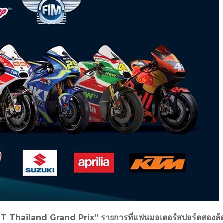
T Thailand Grand Prix” รายการที่แฟนมอเตอร์สปอร์ตสองล้อ