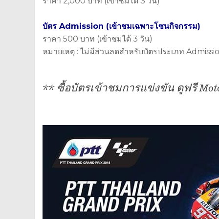
ราคา 2,000 บาท (เข้าชมได้ 3 วัน)
บัตร Admission (เข้าชมเฉพาะโซนกิจกรรม)
ราคา 500 บาท (เข้าชมได้ 3 วัน)
หมายเหตุ : ไม่มีส่วนลดสำหรับบัตรประเภท Admissi
** ซื้อบัตรเข้าชมการแข่งขัน ดูฟรี Moto