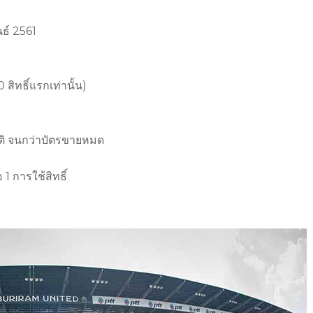
นธ์ 2561
สิทธิ์แรกเท่านั้น)
ิ จนกว่าบัตรขายหมด
1 การใช้สิทธิ์