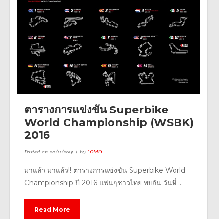
ตารางการแข่งขัน Superbike
World Championship (WSBK)
2016
Posted on
20/11/2015
by
LOMO
มาแล้ว มาแล้ว!! ตารางการแข่งขัน Superbike World
Championship ปี 2016 แฟนๆชาวไทย พบกัน วันที่ ...
Read More