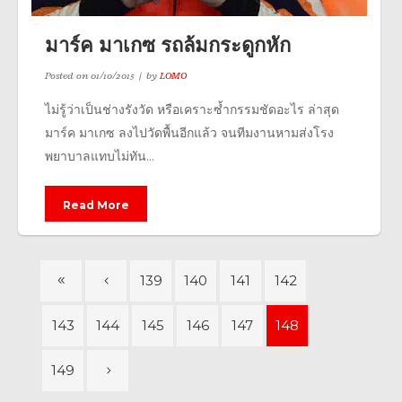
มาร์ค มาเกซ รถล้มกระดูกหัก
Posted on
01/10/2015
by
LOMO
ไม่รู้ว่าเป็นช่างรังวัด หรือเคราะซ้ำกรรมชัดอะไร ล่าสุด
มาร์ค มาเกซ ลงไปวัดพื้นอีกแล้ว จนทีมงานหามส่งโรง
พยาบาลแทบไม่ทัน...
Read More
139
140
141
142
143
144
145
146
147
148
149