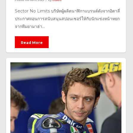
Sector No Limits บริษัทผู้ผลิตนาฬิกาแบรนด์ดังจากอิตาลี่
ประกาศถอนการสนับสนุนสปอนเซอร์ให้กับนักแข่งหน้าหยก
จากทีมยามาฮ่า...
Read More