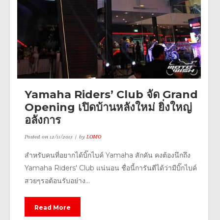
Yamaha Riders’ Club จัด Grand
Opening เปิดบ้านหลังใหม่ ยิ่งใหญ่
อลังการ
Posted on
12/11/2015
by
LOMO
สำหรับคนที่อยากได้บิ๊กไบค์ Yamaha สักคัน คงต้องนึกถึง
Yamaha Riders' Club แน่นอน ชื่อนี้การันตีได้ว่ามีบิ๊กไบค์
สวยๆรอต้อนรับอย่าง...
Read More