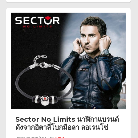
Sector No Limits นาฬิกาแบรนด์
ดังจากอิตาลี่โบกมือลา ลอเรนโซ่
Posted on
06/11/2015
by
LOMO