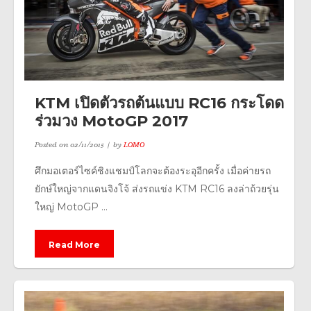
KTM เปิดตัวรถต้นแบบ RC16 กระโดด
ร่วมวง MotoGP 2017
Posted on
02/11/2015
by
LOMO
ศึกมอเตอร์ไซค์ชิงแชมป์โลกจะต้องระอุอีกครั้ง เมื่อค่ายรถ
ยักษ์ใหญ่จากแดนจิงโจ้ ส่งรถแข่ง KTM RC16 ลงล่าถ้วยรุ่น
ใหญ่ MotoGP ...
Read More