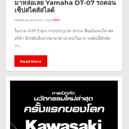
มาหล่อเลย Yamaha DT-07 รถคอน
เซ็ปสไตส์สไลด์
Posted on
19/10/2015
by
LOMO
ในงาน AIM Expo motorcycle show ที่ออร์แลนโด ฟล
อริด้า มีรถคันนึงจากยามาฮ่าน่าสนใจมาก รถคันนี้มีรหัส
ว่า...
Read More