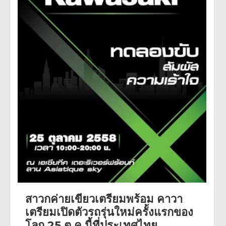
สาวกค่ายเขียวเตรียมพร้อม คาวา
เตรียมเปิดตัวรถรุ่นใหม่ครั้งแรกของ
โลก 25 ต.ค.นี้ที่ประเทศไทย