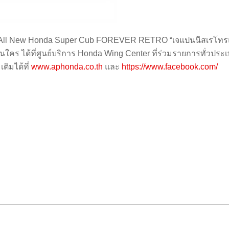
All
New
Honda
Super
Cub
FOREVER RETRO “
เจแปนนีสเรโทร
นใคร ได้ที่ศูนย์บริการ
Honda Wing Center
ที่ร่วมรายการทั่วประ
ติมได้ที่
www.aphonda.co.th
และ
https://www.facebook.com/