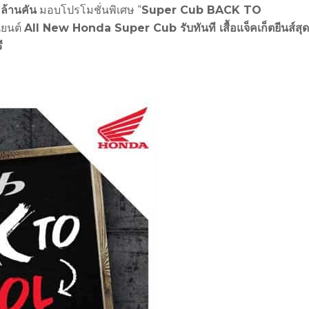
ล้านคัน
มอบโปรโมชั่นพิเศษ “
Super Cub BACK TO
นยนต์
All New Honda
Super
Cub
รับทันที เสื้อแจ็คเก็ตยีนส์สุด
ี