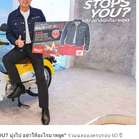
OU?
มุ่งไป อย่าให้อะไรมาหยุด”
ร่วมฉลอ
องครบรอบ 60 ปี