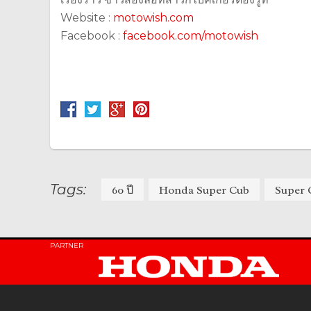
Website :
motowish.com
Facebook :
facebook.com/motowish
Tags:
60 ปี
Honda Super Cub
Super
PARTNER