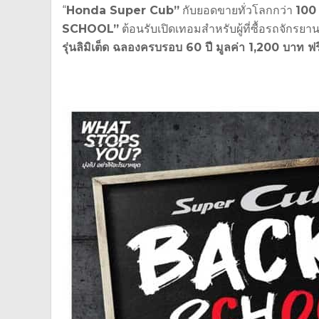
“
Honda
Super
Cub”
กับยอดขายทั่วโลกกว่า
100 
SCHOOL”
ต้อนรับเปิดเทอมสำหรับผู้ที่ซื้
อรถจักรยา
รุ่นลิมิเต็ด ฉลองครบรอบ
60
ปี มูลค่า 1
,
200 บาท ฟร