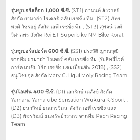
รุ่นซูเปอร์สต็อก 1,000 ซี.ซี.
(ST1) อานนท์ สังวาลย์
สังกัด ยามาฮ่า ไรเดอร์ คลับ เรซซิ่ง ทีม , (ST2) ภัทร
พงศ์ วัชรอยู่ สังกัด เอพี เรซซิ่ง ทีม , (ST3) สุพจน์ วงศ์
วิศาลพร สังกัด Roi ET Superbike NM Bike Korat
รุ่นซูเปอร์สปอร์ต 600 ซี.ซี.
(SS1) ประวัติ ญาณวุฒิ
จากทีม ยามาฮ่า ไรเดอร์ คลับ เรซซิ่ง ทีม (รับสิทธิ์ไวด์
การ์ด เอเชีย โร้ด เรซซิ่ง แชมเปี้ยนชิพ 2018) , (SS2)
ธนู ไชยกุล สังกัด Mary G. Liqui Moly Racing Team
รุ่นโอเพ่น 400 ซี.ซี.
(D1) เอกรักษ์ เตสังข์ สังกัด
Yamaha Yamalube Sensation Wukura K-Sport ,
(D2) ธนาวิทย์ ธนสารวิมล สังกัด เอพี เรซซิ่ง และ
(D3) พัชรวัฒน์ ธนทรัพย์วรากร จากทีม Pach Racing
Team