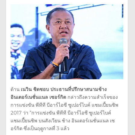
ด้าน
เนวิน ชิดชอบ ประธานที่ปรึกษาสนามช้าง
อินเตอร์เนชั่นแนล เซอร์กิต
กล่าวถึงความสำเร็จของ
การแข่งขั
น พีทีที บีอาร์ไอซี ซูเปอร์ไบค์ แชมเปี้ยนชิพ
2017
ว่า
“
การแข่งขัน พีทีที บีอาร์ไอซี ซูเปอร์ไบค์
แชมเปี้ยนชิพ บนสังเวียน ช้าง อินเตอร์เนชั่นแนล เซ
อร์กิต ซึ่งเป็นฤดูกาลที่
3
แล้ว