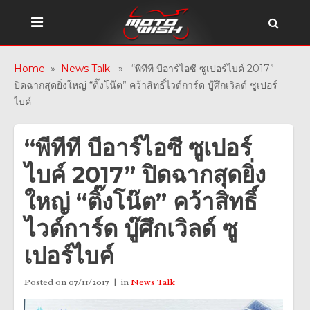
Home
»
News Talk
» “พีทีที บีอาร์ไอซี ซูเปอร์ไบค์ 2017”
ปิดฉากสุดยิ่งใหญ่ “ติ๊งโน๊ต” คว้าสิทธิ์ไวด์การ์ด บู๊ศึกเวิลด์ ซูเปอร์
ไบค์
“พีทีที บีอาร์ไอซี ซูเปอร์
ไบค์ 2017” ปิดฉากสุดยิ่ง
ใหญ่ “ติ๊งโน๊ต” คว้าสิทธิ์
ไวด์การ์ด บู๊ศึกเวิลด์ ซู
เปอร์ไบค์
Posted on
07/11/2017
in
News Talk