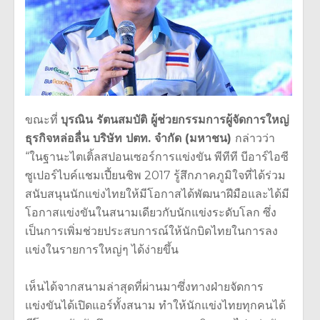
ขณะที่
บุรณิน รัตนสมบัติ ผู้ช่วยกรรมการผู้จัดการใหญ่
ธุรกิจหล่อลื่น บริษัท ปตท. จำกัด (มหาชน)
กล่าวว่า
“ในฐานะไตเติ้ลสปอนเซอร์การแข่งขัน พีทีที บีอาร์ไอซี
ซูเปอร์ไบค์แชมเปี้ยนชิพ 2017 รู้สึกภาคภูมิใจที่ได้ร่วม
สนับสนุนนักแข่งไทยให้มีโอกาสได้พัฒนาฝีมือและได้มี
โอกาสแข่งขันในสนามเดียวกับนักแข่งระดับโลก ซึ่ง
เป็นการเพิ่มช่วยประสบการณ์ให้นักบิดไทยในการลง
แข่งในรายการใหญ่ๆ ได้ง่ายขึ้น
เห็นได้จากสนามล่าสุดที่ผ่านมาซึ่งทางฝ่ายจัดการ
แข่งขันได้เปิดแอร์ทั้งสนาม ทำให้นักแข่งไทยทุกคนได้