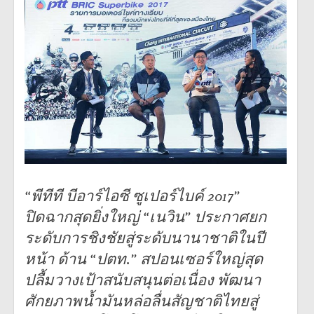
“พีทีที บีอาร์ไอซี ซูเปอร์ไบค์ 2017”
ปิดฉากสุดยิ่งใหญ่ “เนวิน” ประกาศยก
ระดับการชิงชัยสู่ระดับนานาชาติในปี
หน้า ด้าน “ปตท.” สปอนเซอร์ใหญ่สุด
ปลื้มวางเป้าสนับสนุนต่อเนื่อง พัฒนา
ศักยภาพน้ำมันหล่อลื่นสัญชาติไทยสู่