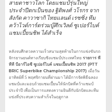
สายตาชาวโลก โดยแชมป์รุ่นใหญ่
ประจำปีตกเป็นของ ฐิติพงศ์ วโรกร จาก
สังกัด คาวาซากิ ไทยแลนด์ เรซซิ่ง ทีม
คว้าไวด์การ์ดร่วมบู๊ศึกเวิลด์ ซูเปอร์ไบค์
แชมเปี้ยนชิพ ได้สำเร็จ
หลังจบศึกดวลความเร็วสนามสุดท้ายในการแข่งขันรถ
จักรยานยนต์ทางเรียบชิงแชมป์ประเทศไทย
รายการ พี
ทีที บีอาร์ไอซี ซูเปอร์ไบค์ แชมเปี้ยนชิพ
2017 (PTT
BRIC Superbike Championship 2017)
เมื่อวัน
อาทิตย์ที่ 5 พฤศจิกายนที่ผ่านมา ได้มีการจัดพิธีฉลอง
แชมป์และมอบถ้วยแชมเปี้ยนให้นักบิดที่คว้าแชมป์
ประจำปี เพื่อเป็นการแสดงความยินดีกับนักบิดและทีม
แข่งที่ประสบความสำเร็จในฤดูกาล