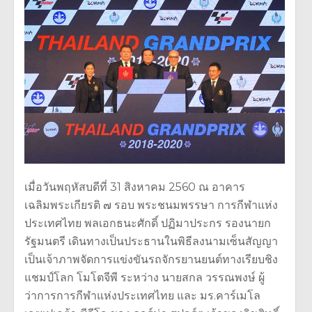
เมื่อวันพฤหัสบดีที่ 31 สิงหาคม 2560 ณ อาคาร
เฉลิมพระเกียรติ ๗ รอบ พระชนมพรรษา การกีฬาแห่ง
ประเทศไทย พลเอกธนะศักดิ์ ปฏิมาประกร รองนายก
รัฐมนตรี เดินทางเป็นประธานในพิธีลงนามเซ็นสัญญา
เป็นเจ้าภาพจัดการแข่งขันรถจักรยานยนต์ทางเรียบชิง
แชมป์โลก โมโตจีพี ระหว่าง นายสกล วรรณพงษ์ ผู้
ว่าการการกีฬาแห่งประเทศไทย และ มร.คาร์เมโล