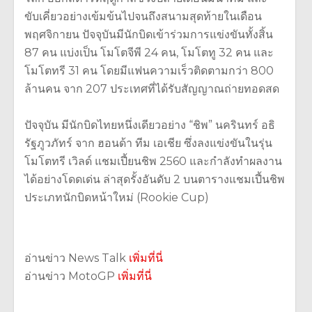
ขับเคี่ยวอย่างเข้มข้นไปจนถึงสนามสุดท้ายในเดือน
พฤศจิกายน ปัจจุบันมีนักบิดเข้าร่วมการแข่งขันทั้งสิ้น
87 คน แบ่งเป็น โมโตจีพี 24 คน, โมโตทู 32 คน และ
โมโตทรี 31 คน โดยมีแฟนความเร็วติดตามกว่า 800
ล้านคน จาก 207 ประเทศที่ได้รับสัญญาณถ่ายทอดสด
ปัจจุบัน มีนักบิดไทยหนึ่งเดียวอย่าง “ชิพ” นครินทร์ อธิ
รัฐภูวภัทร์ จาก ฮอนด้า ทีม เอเชีย ซึ่งลงแข่งขันในรุ่น
โมโตทรี เวิลด์ แชมเปี้ยนชิพ 2560 และกำลังทำผลงาน
ได้อย่างโดดเด่น ล่าสุดรั้งอันดับ 2 บนตารางแชมเปี้นชิพ
ประเภทนักบิดหน้าใหม่ (Rookie Cup)
อ่านข่าว News Talk
เพิ่มที่นี่
อ่านข่าว MotoGP
เพิ่มที่นี่