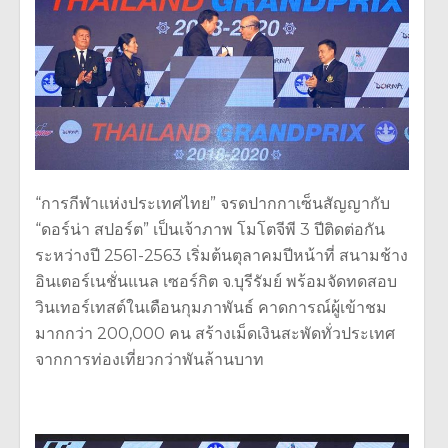
“การกีฬาแห่งประเทศไทย” จรดปากกาเซ็นสัญญากับ
“ดอร์น่า สปอร์ต” เป็นเจ้าภาพ โมโตจีพี 3 ปีติดต่อกัน
ระหว่างปี 2561-2563 เริ่มต้นตุลาคมปีหน้าที่ สนามช้าง
อินเตอร์เนชั่นแนล เซอร์กิต จ.บุรีรัมย์ พร้อมจัดทดสอบ
วินเทอร์เทสต์ในเดือนกุมภาพันธ์ คาดการณ์ผู้เข้าชม
มากกว่า 200,000 คน สร้างเม็ดเงินสะพัดทั่วประเทศ
จากการท่องเที่ยวกว่าพันล้านบาท