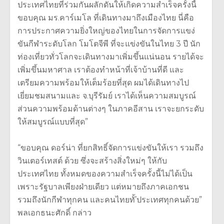
ประเทศไทยที่ร่วมกันผลักดันให้เกิดความสำเร็จครั้งนี้
ขอบคุณ มร.คาร์เมโล ที่เดินทางมาถึงเมืองไทย นี่คือ
การประกาศความยิ่งใหญ่ของไทยในการจัดการแขง่
ขันกีฬาระดับโลก โมโตจีพี ที่จะแข่งขันในไทย 3 ปี นัก
ท่องเที่ยวทั่วโลกจะเดินทางมาเพิ่มขึ้นแน่นอน รายได้จะ
เพิ่มขึ้นมหาศาล เราต้องทำหน้าที่เจ้าบ้านที่ดี และ
เตรียมความพร้อมให้เต็มร้อยที่สุด ผมได้เดินทางไป
เยี่ยมชมสนามและ จ.บุรีรัมย์ เราได้เห็นความสมบูรณ์
ส่วนความพร้อมด้านต่างๆ ในภาคอีสาน เราจะยกระดับ
ให้สมบูรณ์แบบที่สุด”
“ขอบคุณ ดอร์น่า ที่ยกสิทธิ์จัดการแข่งขันให้เรา รวมถึง
วินเตอร์เทสต์ ด้วย ซึ่งจะสร้างสิ่งใหม่ๆ ให้กับ
ประเทศไทย ทั้งหมดของความสำเร็จครั้งนี้ไม่ได้เป็น
เพราะรัฐบาลเพียงฝ่ายเดียว แต่หมายถึงภาคเอกชน
รวมถึงนักกีฬาทุกคน และคนไทยทั้’ประเทศทุกคนด้วย”
พลเอกธนะศักดิ์ กล่าว