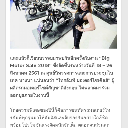
และแล้วก็เวียนบรรจบมาพบกันอีกครั้งกับงาน “Big
Motor Sale 2018” ซึ่งจัดขึ้นระหว่างวันที่ 18 – 26
สิงหาคม 2561 ณ ศูนย์นิทรรศการและการประชุมไบ
เทค บางนา แน่นอนว่า “ไทรอัมพ์ มอเตอร์ไซเคิลส์” ผู้
ผลิตรถมอเตอร์ไซค์สัญชาติอังกฤษ ไม่พลาดมาร่วม
ออกบูธภายในงานนี้
โดยความพิเศษของปีนี้ก็คือการขนทัพรถมอเตอร์ไท
รอัมพ์ทุกรุ่นมาให้สัมผัสและจับจองกันอย่างใกล้ชิด
พร้อมโปรโมชั่นแรงจัดหนักจัดเต็ม ตลอดจนส่วนลด