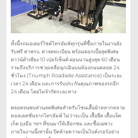
ทั้งนี้รถมอเตอร์ไซค์ไทรอัมพ์ทุกรุ่นที่ซื้อภายในงานยัง
รับฟรี ค่าพรบ. ค่าจดทะเบียน พร้อมดอกเบี้ยสุดพิเศษ
ดาวน์ต่ำเพียง 10 เปอร์เซ็นต์ ผ่อนนานสูงสุด 60 เดือน
รวมถึงบริการช่วยเหลือฉุกเฉินบนท้องถนนตลอด 24
ชั่วโมง (Triumph Roadside Assistance) เป็นระยะ
เวลา 24 เดือน และการรับประกันคุณภาพของรถอีก
24 เดือน โดยไม่จำกัดระยะทาง
ตลอดจนพบส่วนลดพิเศษสำหรับโซนเสื้อผ้าหลากหลาย
คอลเลคชั่นจากไทรอัมพ์ ไม่ว่าจะเป็น เสื้อยืด เสื้อแจ็ค
เก็ต ถุงมือ ฯลฯ ที่ขนมาให้เลือกชม และซื้อเฉพาะ
ภายในงานนี้เท่านั้น ปิดท้ายความเป็นไบค์เกอร์อย่าง