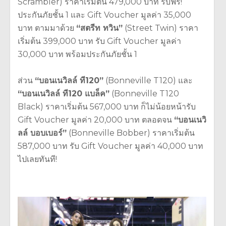
Scrambler) ราคาเริ่มต้น 479,000 บาท รับฟรี!
ประกันภัยชั้น 1 และ Gift Voucher มูลค่า 35,000
บาท ตามมาด้วย
“สตรีท ทวิน”
(Street Twin) ราคา
เริ่มต้น 399,000 บาท รับ Gift Voucher มูลค่า
30,000 บาท พร้อมประกันภัยชั้น 1
ส่วน
“บอนเนวิลล์ ที120”
(Bonneville T120) และ
“บอนเนวิลล์ ที120 แบล็ค”
(Bonneville T120
Black) ราคาเริ่มต้น 567,000 บาท ก็ไม่น้อยหน้ารับ
Gift Voucher มูลค่า 20,000 บาท ตลอดจน
“บอนเนวิ
ลล์ บอบเบอร์”
(Bonneville Bobber) ราคาเริ่มต้น
587,000 บาท รับ Gift Voucher มูลค่า 40,000 บาท
ไปเลยทันที!