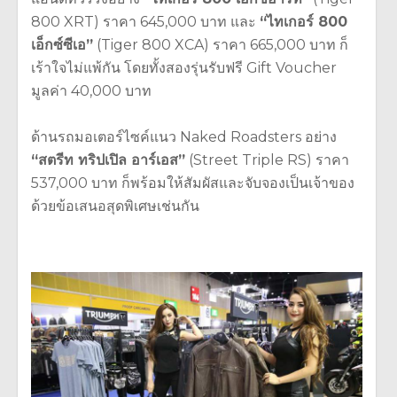
800 XRT) ราคา 645,000 บาท และ
“ไทเกอร์ 800
เอ็กซ์ซีเอ”
(Tiger 800 XCA) ราคา 665,000 บาท ก็
เร้าใจไม่แพ้กัน โดยทั้งสองรุ่นรับฟรี Gift Voucher
มูลค่า 40,000 บาท
ด้านรถมอเตอร์ไซค์แนว Naked Roadsters อย่าง
“สตรีท ทริปเปิล อาร์เอส”
(Street Triple RS) ราคา
537,000 บาท ก็พร้อมให้สัมผัสและจับจองเป็นเจ้าของ
ด้วยข้อเสนอสุดพิเศษเช่นกัน