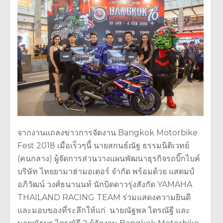
จากงานแถลงข่าวการจัดงาน Bangkok Motorbike
Fest 2018 เมื่อเร็วๆนี้ นายสกนธ์ณัฐ ธรรมนิติเวทย์
(คนกลาง) ผู้จัดการส่วนวางแผนพัฒนาธุรกิจรถบิ๊กไบค์
บริษัท ไทยยามาฮ่ามอเตอร์ จำกัด พร้อมด้วย แสตมป์
อภิวัฒน์ วงศ์ธนานนท์ นักบิดดาวรุ่งสังกัด YAMAHA
THAILAND RACING TEAM ร่วมแสดงความยินดี
และมอบของที่ระลึกให้แก่ นายณัฐพล ไตรณัฐี และ