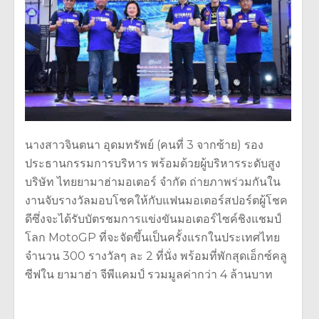
นางสาวจินตนา อุดมทรัพย์ (คนที่ 3 จากซ้าย) รอง
ประธานกรรมการบริหาร พร้อมด้วยผู้บริหารระดับสูง
บริษัท ไทยยามาฮ่ามอเตอร์ จำกัด ถ่ายภาพร่วมกันใน
งานจับรางวัลมอบโชคให้กับแฟนมอเตอร์สปอร์ตผู้โชค
ดีซึ่งจะได้รับบัตรชมการแข่งขันมอเตอร์ไซค์ชิงแชมป์
โลก MotoGP ที่จะจัดขึ้นเป็นครั้งแรกในประเทศไทย
จำนวน 300 รางวัลๆ ละ 2 ที่นั่ง พร้อมที่พักสุดเอ็กซ์คลู
ซีฟใน ยามาฮ่า จีพีแคมป์ รวมมูลค่ากว่า 4 ล้านบาท