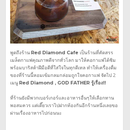
พูดถึงร้าน
Red Diamond Cafe
เป็นร้านที่คัดสรร
เมล็ดกาแฟคุณภาพดีจากทั่วโลก มาให้คอกาแฟได้ชิม
พร้อมบาริสต้าฝีมือดีที่ใส่ใจในทุกดีเทล ทำให้เครื่องดื่ม
ของที่ร้านนี้หอมเข้มกลมกล่อมถูกใจคอกาแฟ จัดไป 2
เมนู
Red Diamond , GOD FATHER รู้เรื่อง!!
ที่ร้านยังมีพวกเบอร์เกอร์และอาหารอื่นๆให้เลือกทาน
พอสมควร แต่เดี๊ยวเราไปฝากท้องกันอีกร้านหนึ่งเลยขอ
ผ่านเรื่องอาหารไปก่อนนะ