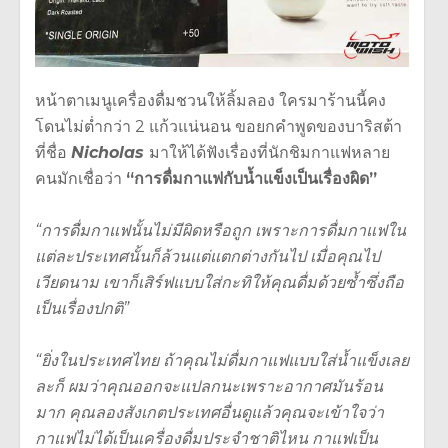
หน้าตาเมนูเครื่องดื่มชวนให้ลิ้มลอง ใครมาร้านนี้คง
โดนไม่ต่ำกว่า 2 แก้วแน่นอน ขอยกคำพูดของบาริสต้า
ที่ชื่อ
Nicholas
มาให้ได้ฟังเรื่องที่นักชิมกาแฟหลาย
คนมักเชื่อว่า
“การดื่มกาแฟกับน้ำแข็งเป็นเรื่องผิด”
“การดื่มกาแฟนั้นไม่มีผิดหรือถูก เพราะการดื่มกาแฟใน
แต่ละประเทศนั้นก็ล้วนแต่แตกต่างกันไป เมื่อคุณไป
เวียดนาม เขาก็เสิร์ฟแบบใส่กะทิให้คุณดื่มด้วยซ้ำซึ่งถือ
เป็นเรื่องปกติ”
“ยิ่งในประเทศไทย ถ้าคุณไม่ดื่มกาแฟแบบใส่น้ำแข็งเลย
ละก็ ผมว่าคุณออกจะแปลกนะเพราะอากาศมันร้อน
มาก คุณลองสังเกตประเทศอื่นดูแล้วคุณจะเข้าใจว่า
กาแฟไม่ได้เป็นเครื่องดื่มประจำชาติไหน กาแฟเป็น