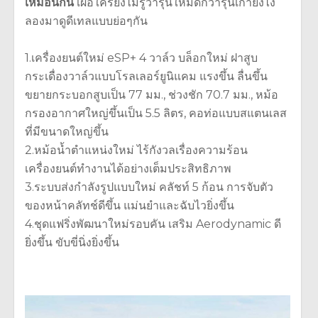
เหมือนกัน
เผื่อใครยังไม่รู้ว่ารุ่นใหม่ดีกว่ารุ่นเก่ายังไง
ลองมาดูดีเทลแบบย่อๆกัน
1.เครื่องยนต์ใหม่ eSP+ 4 วาล์ว บล็อกใหม่ ฝาสูบ
กระเดื่องวาล์วแบบโรลเลอร์ยูนิแคม แรงขึ้น ลื่นขึ้น
ขยายกระบอกสูบเป็น 77 มม., ช่วงชัก 70.7 มม., หม้อ
กรองอากาศใหญ่ขึ้นเป็น 5.5 ลิตร, คอท่อแบบสแตนเลส
ที่มีขนาดใหญ่ขึ้น
2.หม้อน้ำตำแหน่งใหม่ ไร้กังวลเรื่องความร้อน
เครื่องยนต์ทำงานได้อย่างเต็มประสิทธิภาพ
3.ระบบส่งกำลังรูปแบบใหม่ คลัชท์ 5 ก้อน การจับตัว
ของหน้าคลัทช์ดีขึ้น แม่นยำและฉับไวยิ่งขึ้น
4.ชุดแฟริ่งพัฒนาใหม่รอบคัน เสริม Aerodynamic ดี
ยิ่งขึ้น ขับขี่นิ่งยิ่งขึ้น