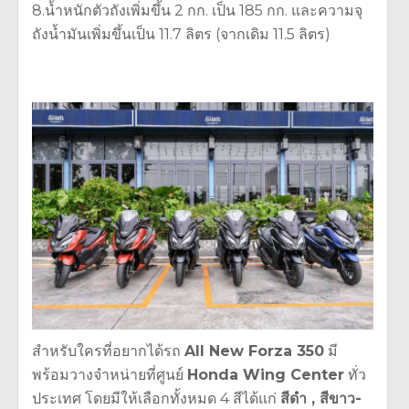
8.น้ำหนักตัวถังเพิ่มขึ้น 2 กก. เป็น 185 กก. และความจุ
ถังน้ำมันเพิ่มขึ้นเป็น 11.7 ลิตร (จากเดิม 11.5 ลิตร)
สำหรับใครที่อยากได้รถ
All New Forza 350
มี
พร้อมวางจำหน่ายที่ศูนย์
Honda Wing Center
ทั่ว
ประเทศ โดยมีให้เลือกทั้งหมด 4 สีได้แก่
สีดำ , สีขาว-