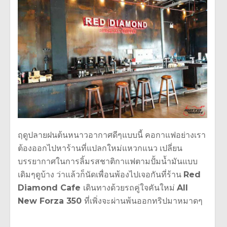
ฤดูปลายฝนต้นหนาวอากาศดีๆแบบนี้ คอกาแฟอย่างเรา
ต้องออกไปหาร้านที่แปลกใหม่แหวกแนว เปลี่ยน
บรรยากาศในการลิ้มรสชาติกาแฟตามปั้มน้ำมันแบบ
เดิมๆดูบ้าง ว่าแล้วก็นัดเพื่อนพ้องไปเจอกันที่ร้าน
Red
Diamond Cafe
เดินทางด้วยรถคู่ใจคันใหม่
All
New Forza 350
ที่เพิ่งจะผ่านพ้นออกทริปมาหมาดๆ