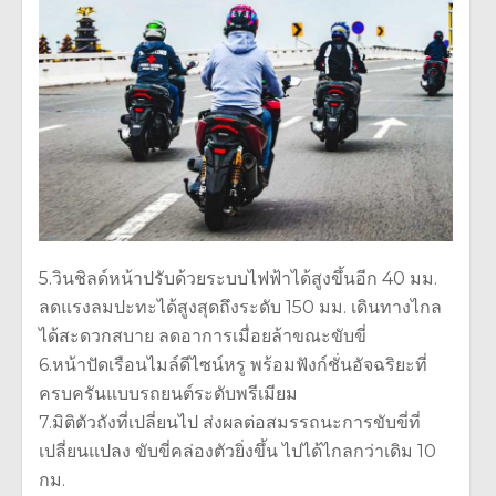
5.วินชิลด์หน้าปรับด้วยระบบไฟฟ้าได้สูงขึ้นอีก 40 มม.
ลดแรงลมปะทะได้สูงสุดถึงระดับ 150 มม. เดินทางไกล
ได้สะดวกสบาย ลดอาการเมื่อยล้าขณะขับขี่
6.หน้าปัดเรือนไมล์ดีไซน์หรู พร้อมฟังก์ชั่นอัจฉริยะที่
ครบครันแบบรถยนต์ระดับพรีเมียม
7.มิติตัวถังที่เปลี่ยนไป ส่งผลต่อสมรรถนะการขับขี่ที่
เปลี่ยนแปลง ขับขี่คล่องตัวยิ่งขึ้น ไปได้ไกลกว่าเดิม 10
กม.