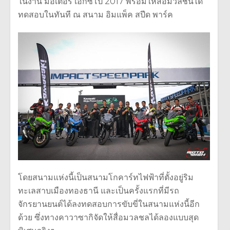
ในงาน มอเตอร์ เอ็กซ์โป 2017 พร้อมให้สื่อมวลชนได้
ทดสอบในทันที ณ สนาม อิมแพ็ค สปีด พาร์ค
โดยสนามแห่งนี้เป็นสนามโกคาร์ทไฟฟ้าที่ตั้งอยู่ริม
ทะเลสาบเมืองทองธานี และเป็นครั้งแรกที่มีรถ
จักรยานยนต์ได้ลงทดสอบการขับขี่ในสนามแห่งนี้อีก
ด้วย ซึ่งทางคาวาซากิจัดให้สื่อมวลชลได้ลองแบบสุด