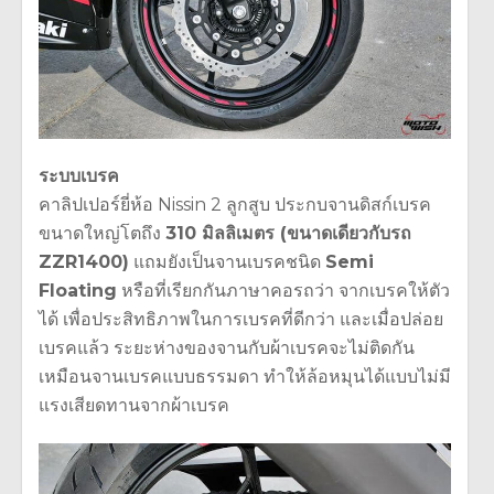
ระบบเบรค
คาลิปเปอร์ยี่ห้อ Nissin 2 ลูกสูบ ประกบจานดิสก์เบรค
ขนาดใหญ่โตถึง
310 มิลลิเมตร (ขนาดเดียวกับรถ
ZZR1400)
แถมยังเป็นจานเบรคชนิด
Semi
Floating
หรือที่เรียกกันภาษาคอรถว่า จากเบรคให้ตัว
ได้ เพื่อประสิทธิภาพในการเบรคที่ดีกว่า และเมื่อปล่อย
เบรคแล้ว ระยะห่างของจานกับผ้าเบรคจะไม่ติดกัน
เหมือนจานเบรคแบบธรรมดา ทำให้ล้อหมุนได้แบบไม่มี
แรงเสียดทานจากผ้าเบรค