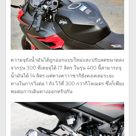
ความจุถังน้ำมันได้ถูกออกแบบใหม่และปรับลดขนาดลง
จากรุ่น 300 ที่เคยจุได้ 17 ลิตร ในรุ่น 400 นี้สามารถจุ
น้ำมันได้ 14 ลิตร แต่ทางคาวาซากิยังคงเคลมระยะ
ทางในการวิ่งต่อ 1 ถัง ไว้ที่ 300 กว่ากิโลเมตร ซึ่งก็เพียง
พอต่อการเดินทางออกทริปกัน