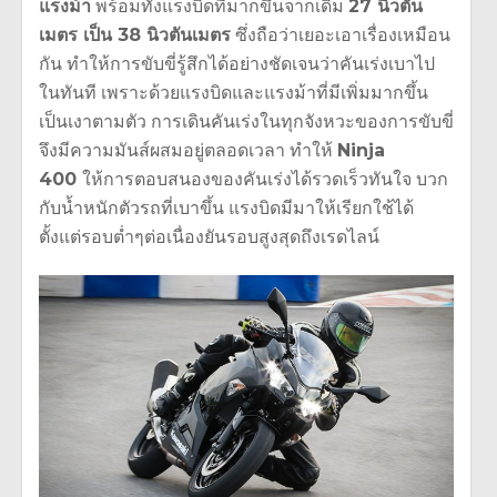
แรงม้า
พร้อมทั้งแรงบิดที่มากขึ้นจากเดิม
27 นิวตัน
เมตร เป็น 38 นิวตันเมตร
ซึ่งถือว่าเยอะเอาเรื่องเหมือน
กัน ทำให้การขับขี่รู้สึกได้อย่างชัดเจนว่าคันเร่งเบาไป
ในทันที เพราะด้วยแรงบิดและแรงม้าที่มีเพิ่มมากขึ้น
เป็นเงาตามตัว การเดินคันเร่งในทุกจังหวะของการขับขี่
จึงมีความมันส์ผสมอยู่ตลอดเวลา ทำให้
Ninja
400
ให้การตอบสนองของคันเร่งได้รวดเร็วทันใจ บวก
กับน้ำหนักตัวรถที่เบาขึ้น แรงบิดมีมาให้เรียกใช้ได้
ตั้งแต่รอบต่ำๆต่อเนื่องยันรอบสูงสุดถึงเรดไลน์