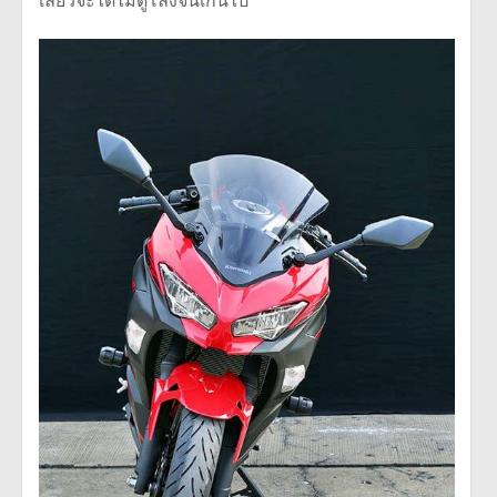
เลี้ยวจะได้ไม่ดูโล่งจนเกินไป