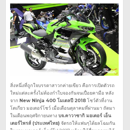
สิ่งหนึ่งที่ถูกใจบรรดาสาวกค่ายเขียว คือการเปิดตัวรถ
ใหม่แต่ละครั้งไม่ต้องกำใบจองกันจนเปื่อยคามือ หลัง
จาก
New Ninja 400 โมเดลปี 2018
โชว์ตัวที่งาน
โตเกียว มอเตอร์โชว์ เมื่อเดือนตุลาคมที่ผ่านมา ถัดมา
ในเดือนพฤศจิกายนทาง
บจ.คาวาซากิ มอเตอร์ เอ็น
เตอร์ไพรส์ (ประเทศไทย)
จัดรถให้แฟนๆได้ยลโฉมกัน