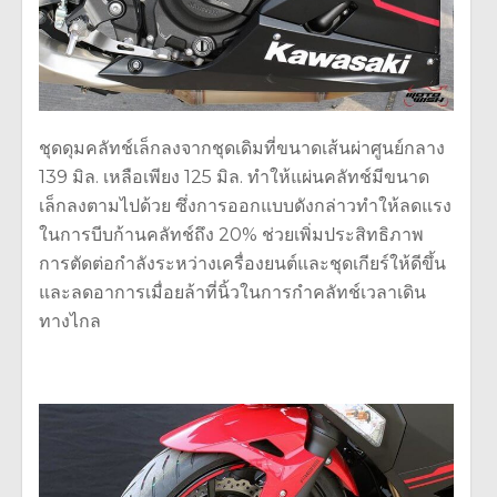
ชุดดุมคลัทช์เล็กลงจากชุดเดิมที่ขนาดเส้นผ่าศูนย์กลาง
139 มิล. เหลือเพียง 125 มิล. ทำให้แผ่นคลัทช์มีขนาด
เล็กลงตามไปด้วย ซึ่งการออกแบบดังกล่าวทำให้ลดแรง
ในการบีบก้านคลัทช์ถึง 20% ช่วยเพิ่มประสิทธิภาพ
การตัดต่อกำลังระหว่างเครื่องยนต์และชุดเกียร์ให้ดีขึ้น
และลดอาการเมื่อยล้าที่นิ้วในการกำคลัทช์เวลาเดิน
ทางไกล