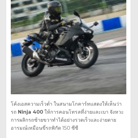
โค้งเอสความเร็วต่ำ ในสนามโกคาร์ทแสดงให้เห็นว่า
รถ
Ninja 400
ให้การคอนโทรลที่ง่ายและเบา จังหวะ
การผลิกรถซ้ายขวาทำได้อย่างรวดเร็วและง่ายดาย
อารมณ์เหมือนขี่รถพิกัด 150 ซีซี