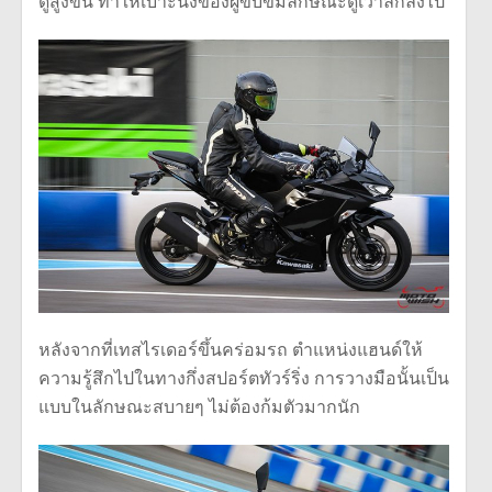
ดูสูงขึ้น ทำให้เบาะนั่งของผู้ขับขี่มีลักษณะดูเว้าลึกลงไป
หลังจากที่เทสไรเดอร์ขึ้นคร่อมรถ ตำแหน่งแฮนด์ให้
ความรู้สึกไปในทางกึ่งสปอร์ตทัวร์ริ่ง การวางมือนั้นเป็น
แบบในลักษณะสบายๆ ไม่ต้องก้มตัวมากนัก