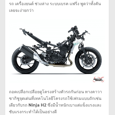
รถ เครื่องยนต์ ช่วงล่าง ระบบเบรค แฟริ่ง พูดว่าทั้งคัน
เลยจะง่ายกว่า
ถอดเปลือกเปลือยดูโครงสร้างตัวรถกันก่อน ทางคาวา
ซากิชูจุดเด่นที่เทคโนโลยีโครงรถใช้เฟรมแบบถักเช่น
เดียวกับรถ
Ninja H2
ซึ่งมีน้ำหนักเบาแต่แข็งแรงและ
ซับแรงกระทำได้เป็นอย่างดี