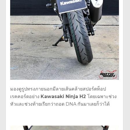
มองดูรูปทรงภายนอกมีลายเส้นคล้ายสปอร์ตท็อป
เรคคอร์ดอย่าง
Kawasaki Ninja H2
โดยเฉพาะช่วง
หัวและช่วงท้ายเรียกว่าถอด DNA กันมาเลยก็ว่าได้