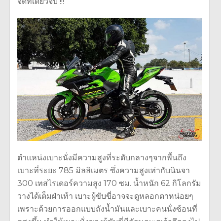
จัดทีเดียวจบ !!!
ตำแหน่งเบาะนั่งมีความสูงที่ระดับกลางๆจากพื้นถึง
เบาะที่ระยะ 785 มิลลิเมตร ซึ่งความสูงเท่ากับนินจา
300 เทสไรเดอร์ความสูง 170 ซม. น้ำหนัก 62 กิโลกรัม
วางได้เต็มฝ่าเท้า เบาะผู้ขับขี่อาจจะดูหลอกตาหน่อยๆ
เพราะด้วยการออกแบบถังน้ำมันและเบาะคนนั่งซ้อนที่