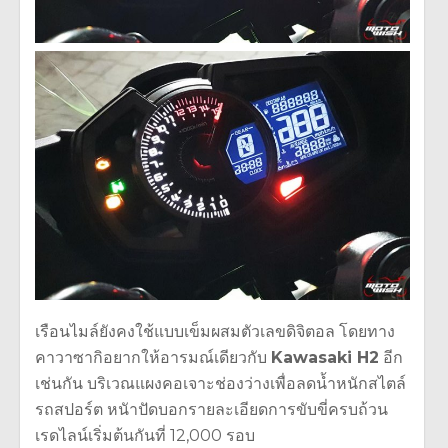
เรือนไมล์ยังคงใช้แบบเข็มผสมตัวเลขดิจิตอล โดยทาง
คาวาซากิอยากให้อารมณ์เดียวกับ
Kawasaki H2
อีก
เช่นกัน บริเวณแผงคอเจาะช่องว่างเพื่อลดน้ำหนักสไตล์
รถสปอร์ต หนัาปัดบอกรายละเอียดการขับขี่ครบถ้วน
เรดไลน์เริ่มต้นกันที่ 12,000 รอบ