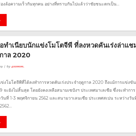
งล้อความเร็วกันทุกคน อย่างที่ทราบกันไปแล้วว่าชัยชนะตกเป็น...
e
่อทำเนียบนักแข่งโมโตจีพี ที่ลงหวดคันเร่งล่าแช
ูกาล 2020
19
by
400mm.
กแข่งโมโตจีพีที่ได้ลงทำการหวดคันเร่งประจำฤดูกาล 2020 ถึงแม้การแข่งข
19 จะยังไม่สิ้นสุด โดยยังคงเหลือสนามเซปังฯ ประเทศมาเลเซีย ซึ่งจะทำการ
งวันที่ 1-3 พฤศจิกายน 2562 และสนามวาเลนเซีย ประเทศสเปน ระหว่างวันที่
562...
e