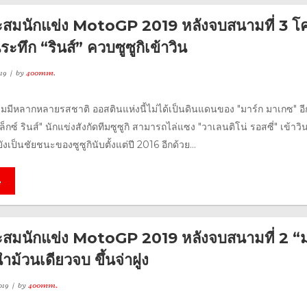
สมนักแข่ง MotoGP 2019 หลังจบสนามที่ 3 โ
ระทึก “รินส์” ควบซูซูกิเข้าวิน
19
by
400mm.
ามมีหลากหลายรสชาติ ออสตินแห่งนี้ไม่ได้เป็นดินแดนของ "มาร์ก มาเกซ" อี
็กซ์ รินส์" นักแข่งสังกัดทีมซูซูกิ สามารถไล่แซง "วาเลนติโน่ รอสซี่" เข้าวิน
งเป็นชัยชนะของซูซูกินับตั้งแต่ปี 2016 อีกด้วย...
e
มนักแข่ง MotoGP 2019 หลังจบสนามที่ 2 “ม
ำม้วนเดียวจบ ขึ้นจ่าฝูง
019
by
400mm.