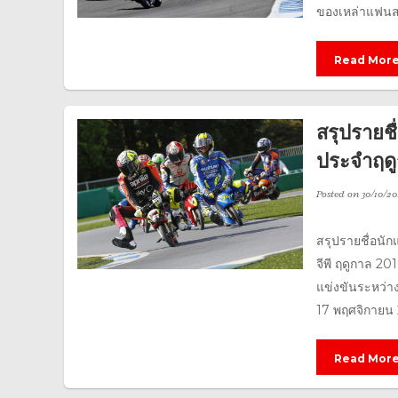
ของเหล่าแฟนสอ
Read Mor
สรุปรายชื
ประจำฤด
Posted on
30/10/20
สรุปรายชื่อนั
จีพี ฤดูกาล 20
แข่งขันระหว่า
17 พฤศจิกายน 2
Read Mor