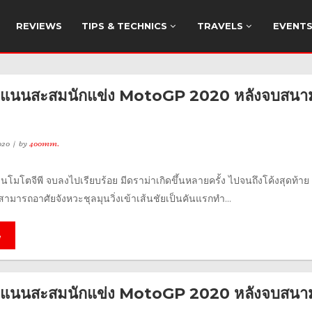
REVIEWS
TIPS & TECHNICS
TRAVELS
EVENT
ะแนนสะสมนักแข่ง MotoGP 2020 หลังจบสนาม
020
by
400mm.
่นโมโตจีพี จบลงไปเรียบร้อย มีดราม่าเกิดขึ้นหลายครั้ง ไปจนถึงโค้งสุดท้าย ที
 สามารถอาศัยจังหวะชุลมุนวิ่งเข้าเส้นชัยเป็นคันแรกทำ...
e
ะแนนสะสมนักแข่ง MotoGP 2020 หลังจบสนาม