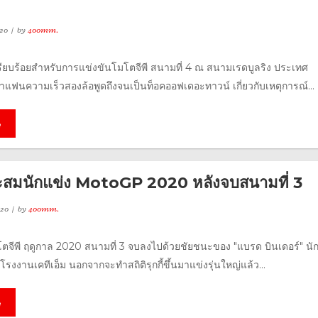
20
by
400mm.
เรียบร้อยสำหรับการแข่งขันโมโตจีพี สนามที่ 4 ณ สนามเรดบูลริง ประเทศ
ล่าแฟนความเร็วสองล้อพูดถึงจนเป็นท็อคออฟเดอะทาวน์ เกี่ยวกับเหตุการณ์...
e
สมนักแข่ง MotoGP 2020 หลังจบสนามที่ 3
020
by
400mm.
ตจีพี ฤดูกาล 2020 สนามที่ 3 จบลงไปด้วยชัยชนะของ "แบรด บินเดอร์" นัก
โรงงานเคทีเอ็ม นอกจากจะทำสถิติรุกกี้ขึ้นมาแข่งรุ่นใหญ่แล้ว...
e