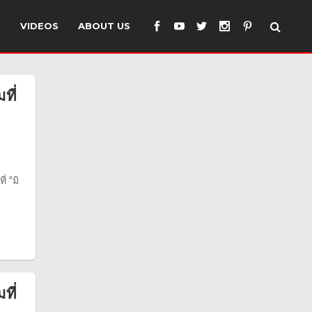
S
VIDEOS
ABOUT US
ที่
่ "มิ
ที่