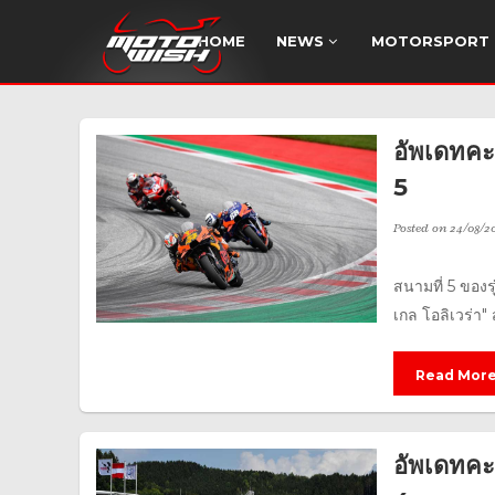
HOME
NEWS
MOTORSPORT
อัพเดทค
5
Posted on
24/08/2
สนามที่ 5 ของรุ
เกล โอลิเวร่า"
Read Mor
อัพเดทค