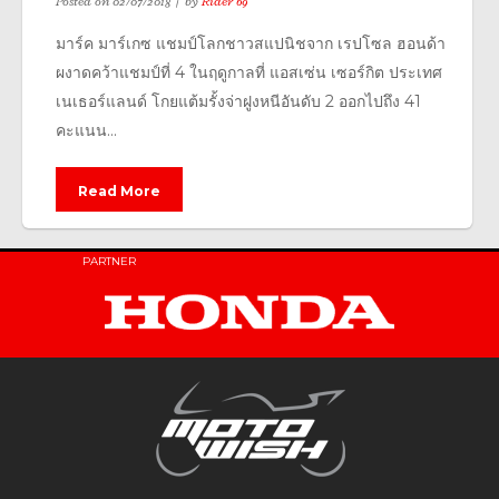
Posted on
02/07/2018
by
Rider 69
มาร์ค มาร์เกซ แชมป์โลกชาวสแปนิชจาก เรปโซล ฮอนด้า
ผงาดคว้าแชมป์ที่ 4 ในฤดูกาลที่ แอสเซ่น เซอร์กิต ประเทศ
เนเธอร์แลนด์ โกยแต้มรั้งจ่าฝูงหนีอันดับ 2 ออกไปถึง 41
คะแนน...
Read More
PARTNER