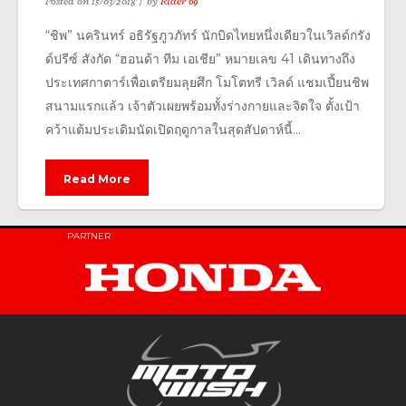
Posted on
15/03/2018
by
Rider 69
“ชิพ” นครินทร์ อธิรัฐภูวภัทร์ นักบิดไทยหนึ่งเดียวในเวิลด์กรัง
ด์ปรีซ์​ สังกัด “ฮอนด้า ทีม เอเชีย” หมายเลข 41 เดินทางถึง
ประเทศกาตาร์เพื่อเตรียมลุยศึก โมโตทรี เวิลด์ แชมเปี้ยนชิพ
สนามแรกแล้ว เจ้าตัวเผยพร้อมทั้งร่างกายและจิตใจ ตั้งเป้า
คว้าแต้มประเดิมนัดเปิดฤดูกาลในสุดสัปดาห์นี้...
Read More
PARTNER