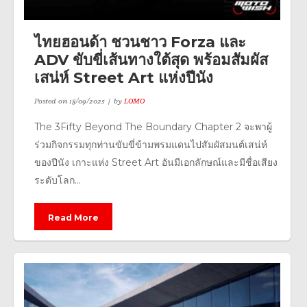
ไทยฮอนด้า ชวนชาว Forza และ
ADV ขับขี่เส้นทางใต้สุด พร้อมสัมผัส
เสน่ห์ Street Art แห่งปีนัง
Posted on
18/09/2025
by
LOMO
The 3Fifty Beyond The Boundary Chapter 2 จะพาผู้
ร่วมกิจกรรมทุกท่านขับขี่ข้ามพรมแดนไปสัมผัสมนต์เสน่ห์
ของปีนัง เกาะแห่ง Street Art อันมีเอกลักษณ์และมีชื่อเสียง
ระดับโลก...
Read More