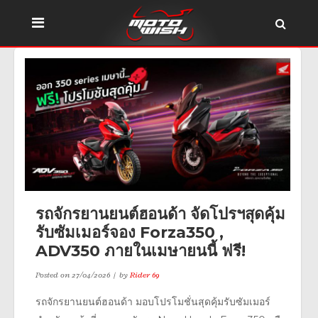
รถจักรยานยนต์ฮอนด้า จัดโปรฯสุดคุ้ม
รับซัมเมอร์จอง Forza350 ,
ADV350 ภายในเมษายนนี้ ฟรี!
Posted on
27/04/2026
by
Rider 69
รถจักรยานยนต์ฮอนด้า มอบโปรโมชั่นสุดคุ้มรับซัมเมอร์