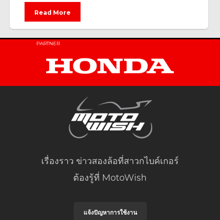
Read More
PARTNER
เรื่องราว ข่าวสองล้อที่สาวกไบค์เกอร์
ต้องรู้ที่ MotoWish
แจ้งปัญหาการใช้งาน