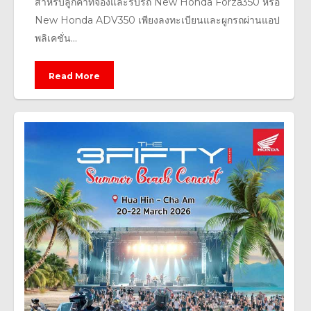
สำหรับลูกค้าที่จองและรับรถ New Honda Forza350 หรือ
New Honda ADV350 เพียงลงทะเบียนและผูกรถผ่านแอป
พลิเคชั่น...
Read More