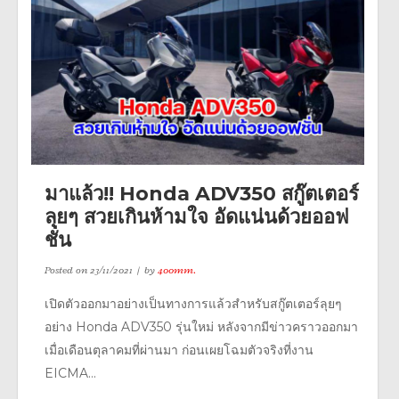
มาแล้ว!! Honda ADV350 สกู๊ตเตอร์
ลุยๆ สวยเกินห้ามใจ อัดแน่นด้วยออฟ
ชั่น
Posted on
23/11/2021
by
400mm.
เปิดตัวออกมาอย่างเป็นทางการแล้วสำหรับสกู๊ตเตอร์ลุยๆ
อย่าง Honda ADV350 รุ่นใหม่ หลังจากมีข่าวคราวออกมา
เมื่อเดือนตุลาคมที่ผ่านมา ก่อนเผยโฉมตัวจริงที่งาน
EICMA...