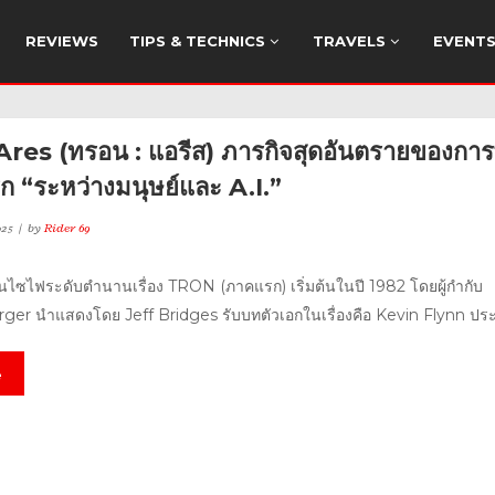
REVIEWS
TIPS & TECHNICS
TRAVELS
EVENT
res (ทรอน : แอรีส) ภารกิจสุดอันตรายของกา
รก “ระหว่างมนุษย์และ A.I.”
025
by
Rider 69
นไซไฟระดับตำนานเรื่อง TRON (ภาคแรก) เริ่มต้นในปี 1982 โดยผู้กำกับ
ger นำแสดงโดย Jeff Bridges รับบทตัวเอกในเรื่องคือ Kevin Flynn ประ
e