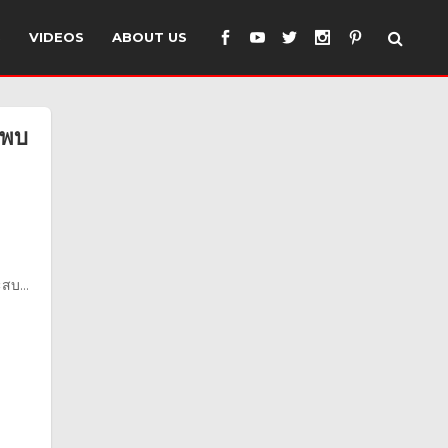
S
VIDEOS
ABOUT US
รพบ
สบ...