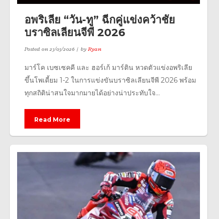
อพริเลีย “วัน-ทู” ฉีกคู่แข่งคว้าชัย
บราซิลเลียนจีพี 2026
Posted on
23/03/2026
by
Ryan
มาร์โค เบซเซคคี และ ฮอร์เก้ มาร์ติน หวดตัวแข่งอพริเลีย
ขึ้นโพเดี้ยม 1-2 ในการแข่งขันบราซิลเลียนจีพี 2026 พร้อม
ทุกสถิติน่าสนใจมากมายได้อย่างน่าประทับใจ...
Read More