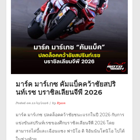
มาร์ค มาร์เกซ คัมแบ็คคว้าชัยสปริ
นท์เรซ บราชิลเลียนจีพี 2026
Posted on
22/03/2026
by
Ryan
มาร์ค มาร์เกซ ปลดล็อคคว้าชัยชนะแรกในปี 2026 กับการ
แข่งขันสปรินท์เรซของศึกบราซิลเลียนจีพี 2026 โดย
สามารถไล่บี้และเฉือนแซง ฟาบิโอ ดิ จิอันนันโตนิโอ ไปได้
ในช่วงท้าย...