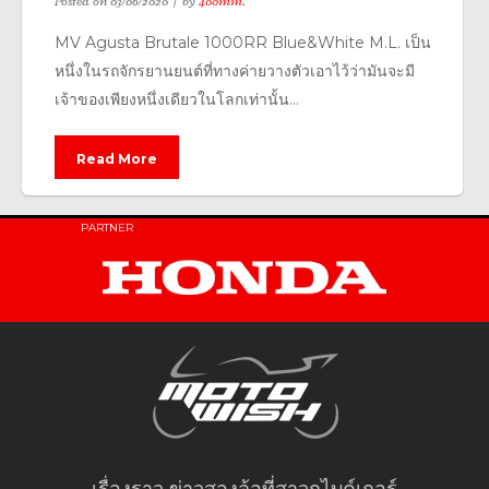
Posted on
03/06/2020
by
400mm.
MV Agusta Brutale 1000RR Blue&White M.L. เป็น
หนึ่งในรถจักรยานยนต์ที่ทางค่ายวางตัวเอาไว้ว่ามันจะมี
เจ้าของเพียงหนึ่งเดียวในโลกเท่านั้น...
Read More
PARTNER