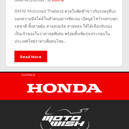
Posted on
24/03/2016
by
Rider 69
BMW Motorrad Thailand ค่ายใบพัดฟ้าขาวกับรถหรูที่บ่ง
บอกความมีสไตล์ในตัวตนอย่างชัดเจน เปิดบูธโชว์รถครบทุก
รสชาติ ทั้งสายฝุ่น สายสปอร์ต สายหล่อ ให้ได้เลือกจับจอง
เป็นเจ้าของในราคาสุดพิเศษ พร้อมทั้งเพิ่มรุ่นประกอบใน
ประเทศไทยราคาเพื่อคนไทย...
Read More
PARTNER