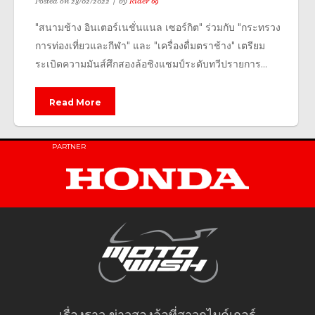
Posted on
28/02/2022
by
Rider 69
"สนามช้าง อินเตอร์เนชั่นแนล เซอร์กิต" ร่วมกับ "กระทรวง
การท่องเที่ยวและกีฬา" และ "เครื่องดื่มตราช้าง" เตรียม
ระเบิดความมันส์ศึกสองล้อชิงแชมป์ระดับทวีปรายการ...
Read More
PARTNER