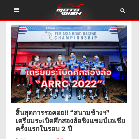
สิ้นสุดการรอคอย!! “สนามช้างฯ”
เตรียมระเบิดศึกสองล้อชิงแชมป์เอเชีย
ครั้งแรกในรอบ 2 ปี