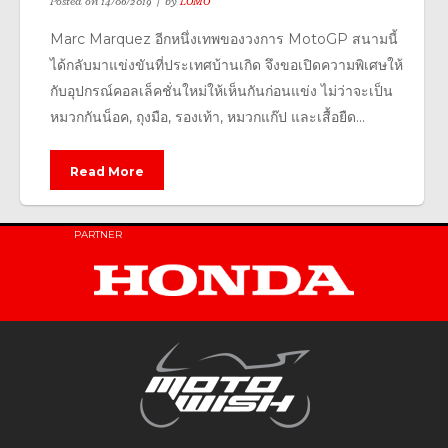
Posted on
14/06/2019
by
LOMO
Marc Marquez อีกหนึ่งเทพของวงการ MotoGP สนามนี้
ได้กลับมาแข่งขันที่ประเทศบ้านเกิด จึงขอเปิดความพิเศษให้
กับอุปกรณ์คอลเล็คชั่นใหม่ให้เห็นกันก่อนแข่ง ไม่ว่าจะเป็น
หมวกกันน็อค, ถุงมือ, รองเท้า, หมวกแก๊ป และเสื้อยืด...
Read More
PARTNER