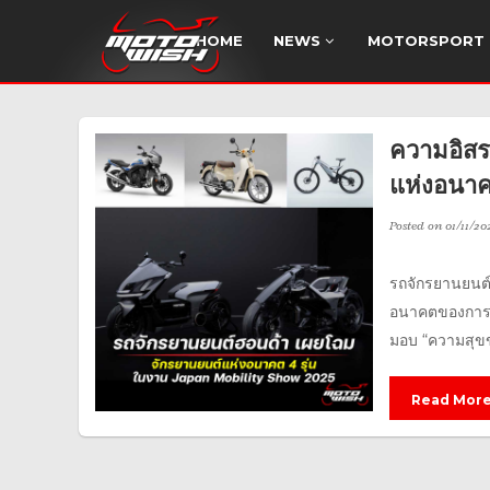
HOME
NEWS
MOTORSPORT
ความอิสร
แห่งอนา
Posted on
01/11/20
รถจักรยานยนต์ฮ
อนาคตของการขั
มอบ “ความสุขขอ
Read Mor