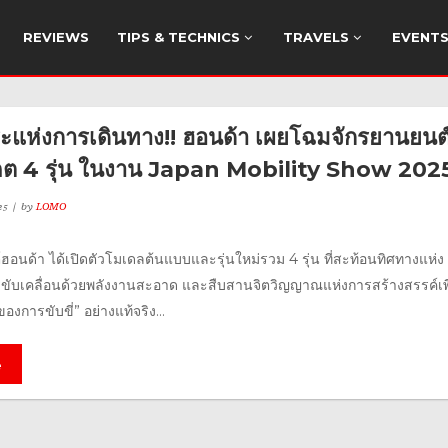
REVIEWS
TIPS & TECHNICS
TRAVELS
EVENT
ะแห่งการเดินทาง!! ฮอนด้า เผยโฉมจักรยานยนต
คต 4 รุ่น ในงาน Japan Mobility Show 202
25
by
LOMO
อนด้า ได้เปิดตัวโมเดลต้นแบบและรุ่นใหม่รวม 4 รุ่น ที่สะท้อนทิศทางแห่ง
บเคลื่อนด้วยพลังงานสะอาด และสืบสานจิตวิญญาณแห่งการสร้างสรรค์เพื
งการขับขี่” อย่างแท้จริง...
e