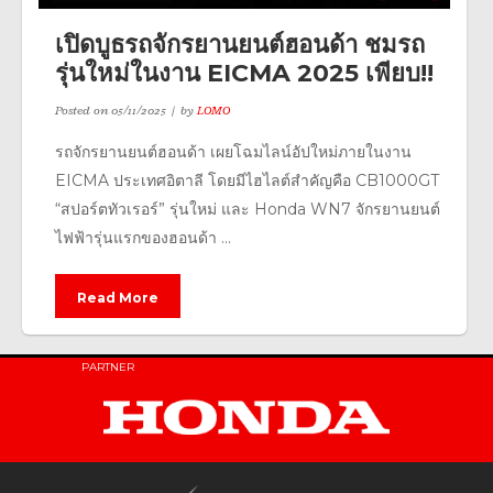
เปิดบูธรถจักรยานยนต์ฮอนด้า ชมรถ
รุ่นใหม่ในงาน EICMA 2025 เพียบ!!
Posted on
05/11/2025
by
LOMO
รถจักรยานยนต์ฮอนด้า เผยโฉมไลน์อัปใหม่ภายในงาน
EICMA ประเทศอิตาลี โดยมีไฮไลต์สำคัญคือ CB1000GT
“สปอร์ตทัวเรอร์” รุ่นใหม่ และ Honda WN7 จักรยานยนต์
ไฟฟ้ารุ่นแรกของฮอนด้า ...
Read More
PARTNER