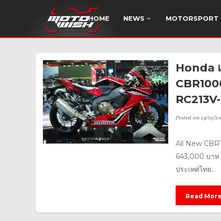
HOME
NEWS
MOTORSPORT
Honda เ
CBR1000
RC213V-
Posted on
28/03/20
All New CBR1
643,000 บาท ส
ประเทศไทย...
Read Mor