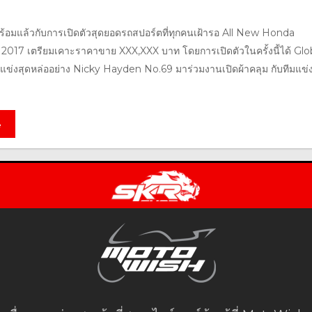
้อมแล้วกับการเปิดตัวสุดยอดรถสปอร์ตที่ทุกคนเฝ้ารอ All New Honda
17 เตรียมเคาะราคาขาย XXX,XXX บาท โดยการเปิดตัวในครั้งนี้ได้ Glo
แข่งสุดหล่ออย่าง Nicky Hayden No.69 มาร่วมงานเปิดผ้าคลุม กับทีมแข่
e