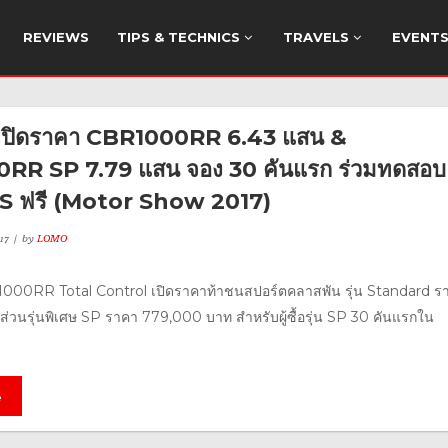
REVIEWS
TIPS & TECHNICS
TRAVELS
EVENT
ปิดราคา CBR1000RR 6.43 แสน &
RR SP 7.79 แสน จอง 30 คันแรก ร่วมทดสอบ
S ฟรี (Motor Show 2017)
17
by
LOMO
000RR Total Control เปิดราคาท้าชนสปอร์ตคลาสพัน รุ่น Standard ร
่วนรุ่นพิเศษ SP ราคา 779,000 บาท สำหรับผู้ซื้อรุ่น SP 30 คันแรกใน
e