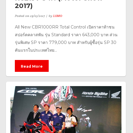
2017)
Posted on
28/03/2017
by
LOMO
All New CBR1000RR Total Control เปิดราคาท้าชน
สปอร์ตคลาสพัน รุ่น Standard ราคา 643,000 บาท ส่วน
รุ่นพิเศษ SP ราคา 779,000 บาท สำหรับผู้ซื้อรุ่น SP 30
คันแรกในประเทศไทย...
Read More