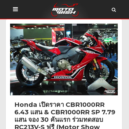
Honda เปิดราคา CBR1000RR
6.43 แสน & CBR1000RR SP 7.79
แสน จอง 30 คันแรก ร่วมทดสอบ
RC213V-S ฟรี (Motor Show