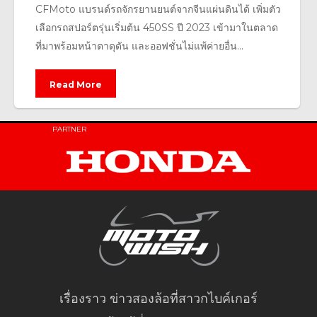
CFMoto แบรนด์รถจักรยานยนต์จากจีนแผ่นดินได้ เพิ่มตัว
เลือกรถสปอร์ตรุ่นเริ่มต้น 450SS ปี 2023 เข้ามาในตลาด
ที่มาพร้อมหน้าตาดุดัน และออฟชั่นไม่แพ้ค่ายอื่น...
Read More
PARTNER
เรื่องราว ข่าวสองล้อที่สาวกไบค์เกอร์