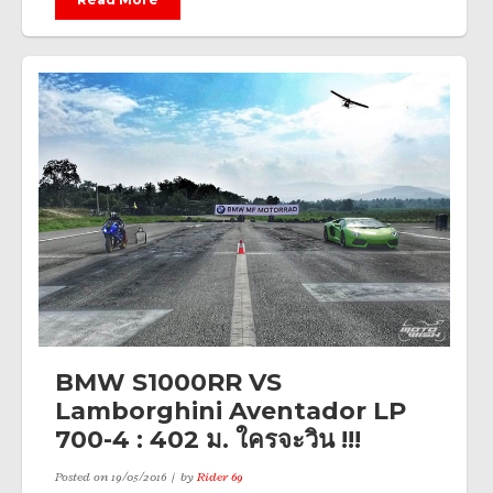
BMW S1000RR VS
Lamborghini Aventador LP
700-4 : 402 ม. ใครจะวิน !!!
Posted on
19/05/2016
by
Rider 69