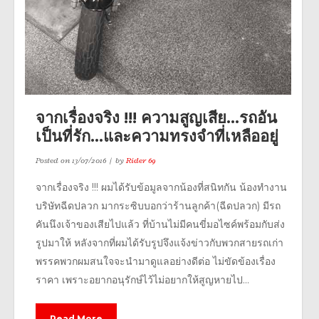
จากเรื่องจริง !!! ความสูญเสีย…รถอัน
เป็นที่รัก…และความทรงจำที่เหลืออยู่
Posted on
13/07/2016
by
Rider 69
จากเรื่องจริง !!! ผมได้รับข้อมูลจากน้องที่สนิทกัน น้องทำงาน
บริษัทฉีดปลวก มากระซิบบอกว่าร้านลูกค้า(ฉีดปลวก) มีรถ
คันนึงเจ้าของเสียไปแล้ว ที่บ้านไม่มีคนขี่มอไซค์พร้อมกับส่ง
รูปมาให้ หลังจากที่ผมได้รับรูปจึงแจ้งข่าวกับพวกสายรถเก่า
พรรคพวกผมสนใจจะนำมาดูแลอย่างดีต่อ ไม่ขัดข้องเรื่อง
ราคา เพราะอยากอนุรักษ์ไว้ไม่อยากให้สูญหายไป...
Read More