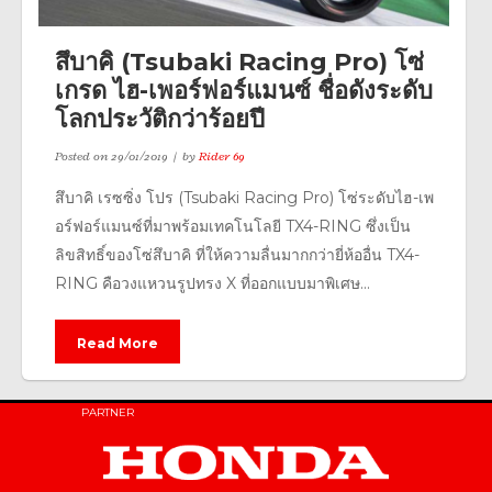
สึบาคิ (Tsubaki Racing Pro) โซ่
เกรด ไฮ-เพอร์ฟอร์แมนซ์ ชื่อดังระดับ
โลกประวัติกว่าร้อยปี
Posted on
29/01/2019
by
Rider 69
สึบาคิ เรซซิ่ง โปร (Tsubaki Racing Pro) โซ่ระดับไฮ-เพ
อร์ฟอร์แมนซ์ที่มาพร้อมเทคโนโลยี TX4-RING ซึ่งเป็น
ลิขสิทธิ์ของโซ่สึบาคิ ที่ให้ความลื่นมากกว่ายี่ห้ออื่น TX4-
RING คือวงแหวนรูปทรง X ที่ออกแบบมาพิเศษ...
Read More
PARTNER